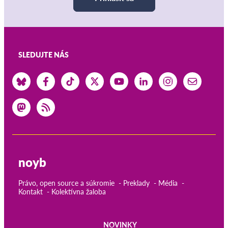
SLEDUJTE NÁS
noyb
Právo, open source a súkromie
Preklady
Média
Kontakt
Kolektívna žaloba
NOVINKY