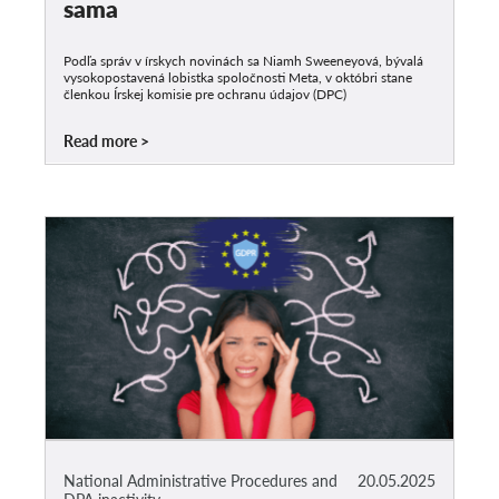
sama
Podľa správ v írskych novinách sa Niamh Sweeneyová, bývalá
vysokopostavená lobistka spoločnosti Meta, v októbri stane
členkou Írskej komisie pre ochranu údajov (DPC)
Read more
National Administrative Procedures and
20.05.2025