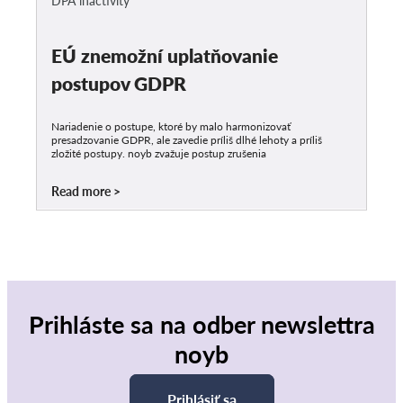
DPA inactivity
EÚ znemožní uplatňovanie
postupov GDPR
Nariadenie o postupe, ktoré by malo harmonizovať
presadzovanie GDPR, ale zavedie príliš dlhé lehoty a príliš
zložité postupy. noyb zvažuje postup zrušenia
Read more
Prihláste sa na odber newslettra
noyb
Prihlásiť sa