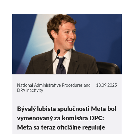
National Administrative Procedures and
18.09.2025
DPA inactivity
Bývalý lobista spoločnosti Meta bol
vymenovaný za komisára DPC:
Meta sa teraz oficiálne reguluje