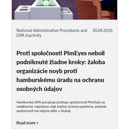
National Administrative Procedures and
30.04.2026
DPA inactivity
Proti spoločnosti PimEyes neboli
podniknuté žiadne kroky: žaloba
organizácie noyb proti
hamburskému úradu na ochranu
osobných údajov
Hamburská DPA považuje postupy spoločnosti PimEyes za
nezákonné, neprijíma však žiadne účinné opatrenia, pretože
spoločnosť má zrejme sídlo v Dubaji
Read more