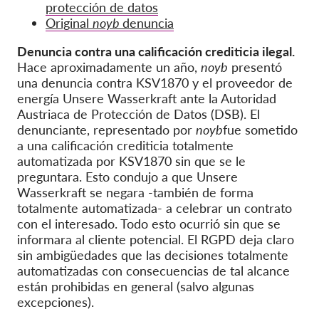
protección de datos
Original
noyb
denuncia
Denuncia contra una calificación crediticia ilegal.
Hace aproximadamente un año,
noyb
presentó
una denuncia contra KSV1870 y el proveedor de
energía Unsere Wasserkraft ante la Autoridad
Austriaca de Protección de Datos (DSB). El
denunciante, representado por
noyb
fue sometido
a una calificación crediticia totalmente
automatizada por KSV1870 sin que se le
preguntara. Esto condujo a que Unsere
Wasserkraft se negara -también de forma
totalmente automatizada- a celebrar un contrato
con el interesado. Todo esto ocurrió sin que se
informara al cliente potencial. El RGPD deja claro
sin ambigüedades que las decisiones totalmente
automatizadas con consecuencias de tal alcance
están prohibidas en general (salvo algunas
excepciones).