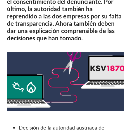
el consentimiento del denunciante. Por
OnionShare
último, la autoridad también ha
Medios de comunicación
reprendido a las dos empresas por su falta
Contacto
de transparencia. Ahora también deben
dar una explicación comprensible de las
decisiones que han tomado.
GDPRhub
Decisión de la autoridad austriaca de