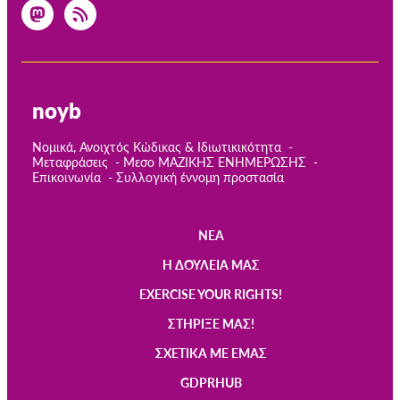
noyb
Νομικά, Ανοιχτός Κώδικας & Ιδιωτικικότητα
Μεταφράσεις
Μεσο ΜΑΖΙΚΗΣ ΕΝΗΜΕΡΩΣΗΣ
Επικοινωνία
Συλλογική έννομη προστασία
ΝΈΑ
Main
Η ΔΟΥΛΕΙΆ ΜΑΣ
navigation
EXERCISE YOUR RIGHTS!
ΣΤΉΡΙΞΈ ΜΑΣ!
ΣΧΕΤΙΚΆ ΜΕ ΕΜΆΣ
GDPRHUB