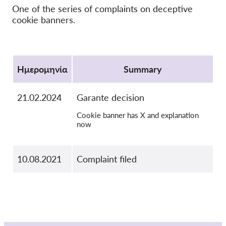
One of the series of complaints on deceptive
OnionShare
cookie banners.
ΜΜΕ
Επικοινωνία
Protocol
Ημερομηνία
Summary
GDPRhub
21.02.2024
Garante decision
Cookie banner has X and explanation
now
10.08.2021
Complaint filed