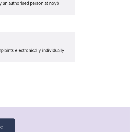
y an authorised person at noyb
laints electronically individually
be