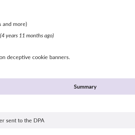
s and more)
(4 years 11 months ago)
 on deceptive cookie banners.
Summary
ter sent to the DPA