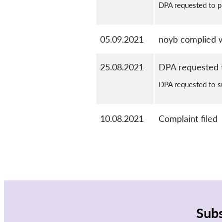
DPA requested to p
05.09.2021
noyb complied w
25.08.2021
DPA requested t
DPA requested to su
10.08.2021
Complaint filed
Subs