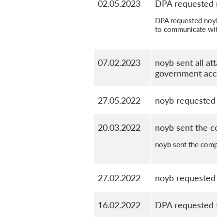
02.05.2023
DPA requested n
DPA requested noyb 
to communicate wi
07.02.2023
noyb sent all a
government acc
27.05.2022
noyb requested 
20.03.2022
noyb sent the c
noyb sent the comp
27.02.2022
noyb requested 
16.02.2022
DPA requested 