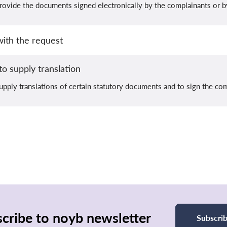
rovide the documents signed electronically by the complainants or b
ith the request
o supply translation
pply translations of certain statutory documents and to sign the comp
cribe to noyb newsletter
Subscri