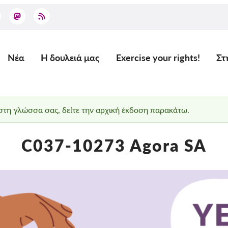
Νέα
Η δουλειά μας
Exercise your rights!
Στ
Main
navigation
 στη γλώσσα σας, δείτε την αρχική έκδοση παρακάτω.
C037-10273 Agora SA