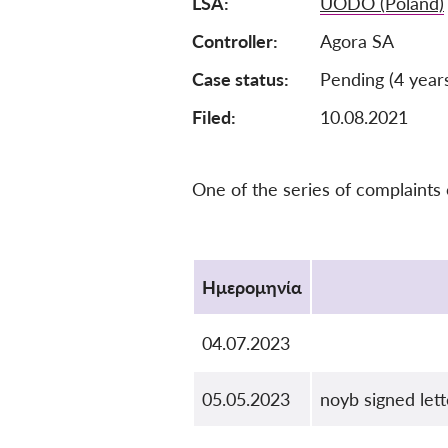
LSA
UODO (Poland)
Controller
Agora SA
Case status
Pending (4 year
Filed:
10.08.2021
One of the series of complaints
Protocol
Ημερομηνία
04.07.2023
05.05.2023
noyb signed let