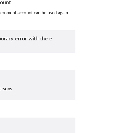
count
overnment account can be used again
orary error with the e
persons