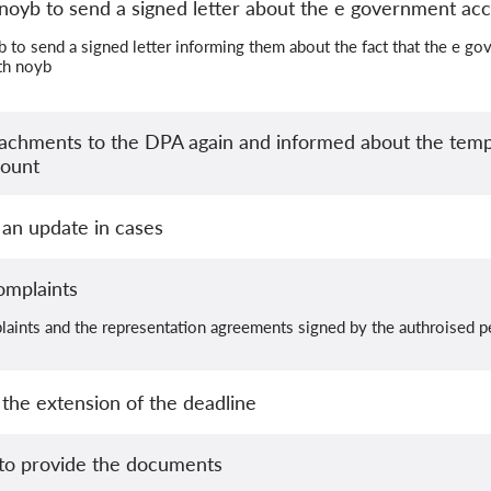
oyb to send a signed letter about the e government ac
to send a signed letter informing them about the fact that the e g
th noyb
ttachments to the DPA again and informed about the temp
ount
an update in cases
omplaints
laints and the representation agreements signed by the authroised 
the extension of the deadline
to provide the documents