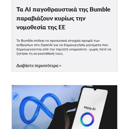
Τα AI παγοθραυστικά της Bumble
παραβιάζουν κυρίως την
νομοθεσία της ΕΕ
Το Bumble στέλνει τα προσωπικά στοιχεία προφίλ των
ανθρώπων στο OpenAI για να δημιουργήσει μηνύματα που
δημιουργούνται από την τεχνητή νοημοσύνη - χωρίς ποτέ να
ζητήσει τη συγκατάθεσή τους.
Διαβάστε περισσότερα