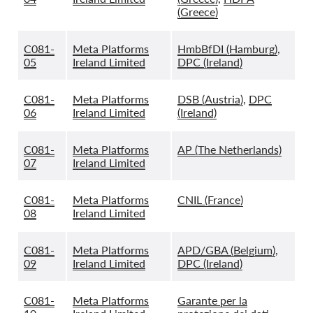
(Greece)
C081-
Meta Platforms
HmbBfDI (Hamburg)
,
05
Ireland Limited
DPC (Ireland)
C081-
Meta Platforms
DSB (Austria)
,
DPC
06
Ireland Limited
(Ireland)
C081-
Meta Platforms
AP (The Netherlands)
07
Ireland Limited
C081-
Meta Platforms
CNIL (France)
08
Ireland Limited
C081-
Meta Platforms
APD/GBA (Belgium)
,
09
Ireland Limited
DPC (Ireland)
C081-
Meta Platforms
Garante per la