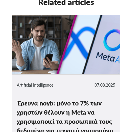
Related articles
Artificial Intelligence
07.08.2025
Έρευνα noyb: μόνο το 7% των
χρηστών θέλουν η Meta να
χρησιμοποιεί τα προσωπικά τους
δεδομένα για τεχνητή νοημοσύνη