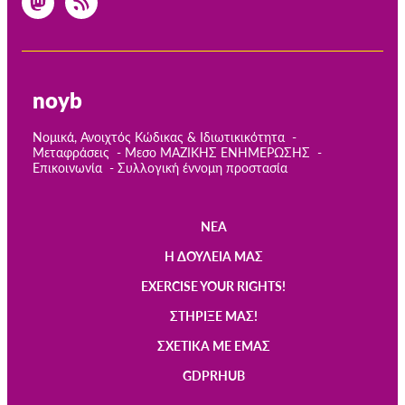
noyb
Νομικά, Ανοιχτός Κώδικας & Ιδιωτικικότητα
Μεταφράσεις
Μεσο ΜΑΖΙΚΗΣ ΕΝΗΜΕΡΩΣΗΣ
Επικοινωνία
Συλλογική έννομη προστασία
ΝΈΑ
Main
Η ΔΟΥΛΕΙΆ ΜΑΣ
navigation
EXERCISE YOUR RIGHTS!
ΣΤΉΡΙΞΈ ΜΑΣ!
ΣΧΕΤΙΚΆ ΜΕ ΕΜΆΣ
GDPRHUB