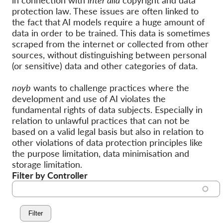
in connection with
inter alia
copyright and data
protection law. These issues are often linked to
OnionShare
the fact that AI models require a huge amount of
ΜΜΕ
data in order to be trained. This data is sometimes
scraped from the internet or collected from other
Επικοινωνία
sources, without distinguishing between personal
(or sensitive) data and other categories of data.
GDPRhub
noyb
wants to challenge practices where the
development and use of AI violates the
fundamental rights of data subjects. Especially in
relation to unlawful practices that can not be
based on a valid legal basis but also in relation to
other violations of data protection principles like
the purpose limitation, data minimisation and
storage limitation.
Filter by Controller