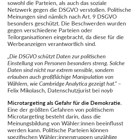
sowohl die Parteien, als auch das soziale
Netzwerk gegen die DSGVO verstoßen. Politische
Meinungen sind nämlich nach Art. 9 DSGVO
besonders geschützt. Die Beschwerden wurden
gegen verschiedene Parteien oder
Teilorganisationen eingebracht, da diese für die
Werbeanzeigen verantwortlich sind.
„Die DSGVO schützt Daten zur politischen
Einstellung von Personen besonders streng. Solche
Daten sind nicht nur extrem sensible, sondern
erlauben auch großflächige Manipulation von
Wählern, wie Cambridge Analytica gezeigt hat.“
–
Felix Mikolasch, Datenschutzjurist bei
noyb
Microtargeting als Gefahr für die Demokratie.
Eine der größten Gefahren von politischem
Microtargeting besteht darin, dass die
Meinungsbildung von Wähler:innen beeinflusst
werden kann. Politische Parteien können
spezifischen Wähler:innengruppen unzählige