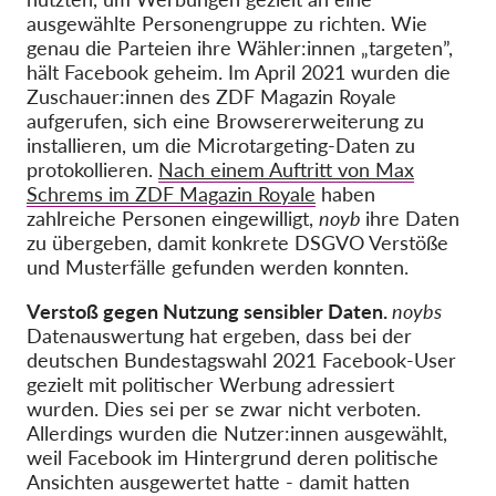
ausgewählte Personengruppe zu richten. Wie
genau die Parteien ihre Wähler:innen „targeten”,
hält Facebook geheim. Im April 2021 wurden die
Zuschauer:innen des ZDF Magazin Royale
aufgerufen, sich eine Browsererweiterung zu
installieren, um die Microtargeting-Daten zu
protokollieren.
Nach einem Auftritt von Max
Schrems im ZDF Magazin Royale
haben
zahlreiche Personen eingewilligt,
noyb
ihre Daten
zu übergeben, damit konkrete DSGVO Verstöße
und Musterfälle gefunden werden konnten.
Verstoß gegen Nutzung sensibler Daten.
noybs
Datenauswertung hat ergeben, dass bei der
deutschen Bundestagswahl 2021 Facebook-User
gezielt mit politischer Werbung adressiert
wurden. Dies sei per se zwar nicht verboten.
Allerdings wurden die Nutzer:innen ausgewählt,
weil Facebook im Hintergrund deren politische
Ansichten ausgewertet hatte - damit hatten