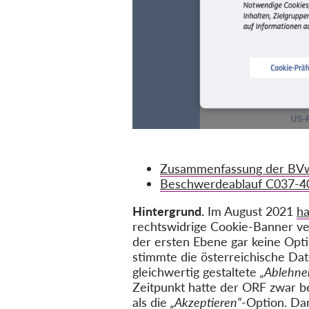
Zusammenfassung der
BVw
Beschwerdeablauf C037-4
Hintergrund.
Im August 2021
h
rechtswidrige Cookie-Banner ve
der ersten Ebene gar keine Op
stimmte die österreichische Da
gleichwertig gestaltete
„Ablehne
Zeitpunkt hatte der ORF zwar be
als die
„Akzeptieren“
-Option. Da