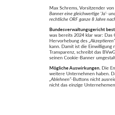
Max Schrems, Vorsitzender vo
Banner eine gleichwertige 'Ja'- u
rechtliche ORF ganze 8 Jahre nach
Bundesverwaltungsgericht bes
was bereits 2024 klar war: Das 
Hervorhebung des
„Akzeptieren
kann. Damit ist die Einwilligun
Transparenz, schreibt das BVwG 
seinen Cookie-Banner umgestal
Mögliche Auswirkungen.
Die En
weitere Unternehmen haben. Das 
„Ablehnen“
-Buttons nicht ausre
nicht das einzige Unterneheme