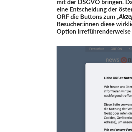
mit der DSGVO bringen. Da
eine Entscheidung der öste
ORF die Buttons zum
„Akze
Besucher:innen diese wirkli
Option irreführenderweise 