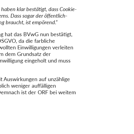
aben klar bestätigt, dass Cookie-
ns. Dass sogar der öffentlich-
g braucht, ist empörend.“
ng hat das BVwG nun bestätigt,
DSGVO, da die farbliche
ollten Einwilligungen verleiten
dem dem Grundsatz der
nwilligung eingeholt und muss
t Auswirkungen auf unzählige
lich weniger auffälligen
 Demnach ist der ORF bei weitem