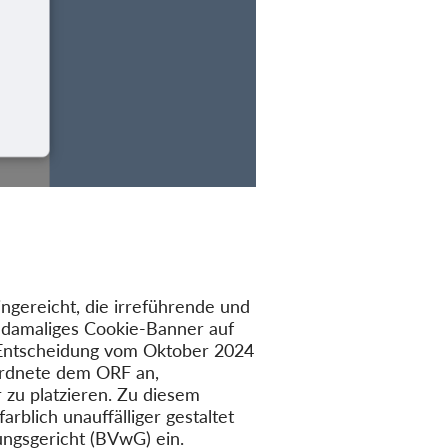
gereicht, die irreführende und
 damaliges Cookie-Banner auf
r Entscheidung vom Oktober 2024
ordnete dem ORF an,
zu platzieren. Zu diesem
arblich unauffälliger gestaltet
ngsgericht (BVwG) ein.