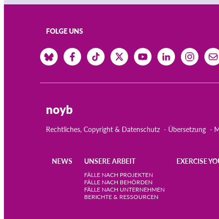
FOLGE UNS
noyb
Rechtliches, Copyright & Datenschutz
Übersetzung
M
NEWS
UNSERE ARBEIT
EXERCISE YO
Main
FÄLLE NACH PROJEKTEN
FÄLLE NACH BEHÖRDEN
FÄLLE NACH UNTERNEHMEN
navigation
BERICHTE & RESSOURCEN