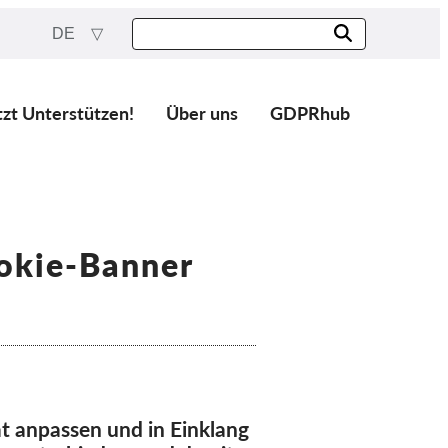
DE
tzt Unterstützen!
Über uns
GDPRhub
ookie-Banner
t anpassen und in Einklang