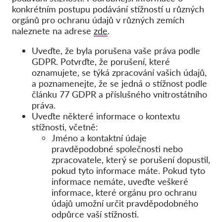
konkrétním postupu podávání stížností u různých
orgánů pro ochranu údajů v různých zemích
naleznete na adrese
zde
.
Uveďte, že byla porušena vaše práva podle
GDPR. Potvrďte, že porušení, které
oznamujete, se týká zpracování vašich údajů,
a poznamenejte, že se jedná o stížnost podle
článku 77 GDPR a příslušného vnitrostátního
práva.
Uveďte některé informace o kontextu
stížnosti, včetně:
Jméno a kontaktní údaje
pravděpodobné společnosti nebo
zpracovatele, který se porušení dopustil,
pokud tyto informace máte. Pokud tyto
informace nemáte, uveďte veškeré
informace, které orgánu pro ochranu
údajů umožní určit pravděpodobného
odpůrce vaší stížnosti.