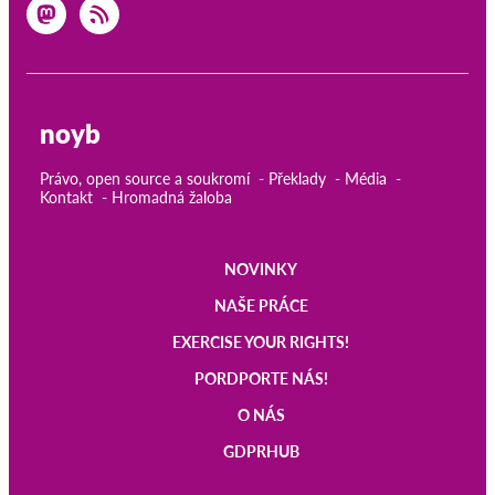
noyb
Právo, open source a soukromí
Překlady
Média
Kontakt
Hromadná žaloba
NOVINKY
Main
NAŠE PRÁCE
navigation
EXERCISE YOUR RIGHTS!
PORDPORTE NÁS!
O NÁS
GDPRHUB