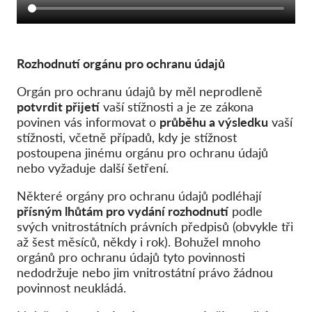
Rozhodnutí orgánu pro ochranu údajů
Orgán pro ochranu údajů by měl neprodleně
potvrdit přijetí
vaší stížnosti a je ze zákona
povinen vás informovat o
průběhu a výsledku
vaší
stížnosti, včetně případů, kdy je stížnost
postoupena jinému orgánu pro ochranu údajů
nebo vyžaduje další šetření.
Některé orgány pro ochranu údajů podléhají
přísným lhůtám pro vydání rozhodnutí
podle
svých vnitrostátních právních předpisů (obvykle tři
až šest měsíců, někdy i rok). Bohužel mnoho
orgánů pro ochranu údajů tyto povinnosti
nedodržuje nebo jim vnitrostátní právo žádnou
povinnost neukládá.