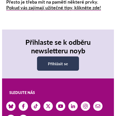
Přesto je třeba mít na paměti některé prvky.
Pokud vás zajímají užitečné tipy, klikněte zde!
Přihlaste se k odběru
newsletteru noyb
Přihlásit se
SLEDUJTE NÁS