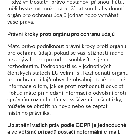
I když vnitrostátní právo nestanoví přísnou lhůtu,
měli byste mít možnost požádat soud, aby donutil
orgán pro ochranu údajů jednat nebo vymáhat
vaše práva.
Právní kroky proti orgánu pro ochranu údajů
Máte právo podniknout právní kroky proti orgánu
pro ochranu údajů, pokud se vaší stížností řádně
nezabýval nebo pokud nesouhlasíte s jeho
rozhodnutím. Podrobnosti se v jednotlivých
členských státech EU velmi liší. Rozhodnutí orgánu
pro ochranu údajů obvykle obsahuje také obecné
informace o tom, jak se proti rozhodnutí odvolat.
Pokud máte při hledání informací o odvolání proti
správním rozhodnutím ve vaší zemi další otázky,
můžete se obrátit na noyb nebo se zeptat
místního právníka.
Uplatnění vašich práv podle GDPR je jednoduché
a ve většině případů postačí neformální e-mail.