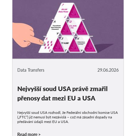
Data Transfers
29.06.2026
Nejvyšší soud USA právě zmařil
přenosy dat mezi EU a USA
Nejvyšší soud USA rozhodl, že Federální obchodní komise USA
(„FTC“) již nemusí být nezávislá – což má zásadní dopady na
předávání údajů mezi EU a USA.
Read more