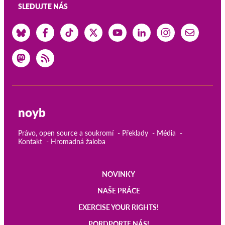
SLEDUJTE NÁS
noyb
Právo, open source a soukromí
Překlady
Média
Kontakt
Hromadná žaloba
NOVINKY
Main
NAŠE PRÁCE
navigation
EXERCISE YOUR RIGHTS!
PORDPORTE NÁS!