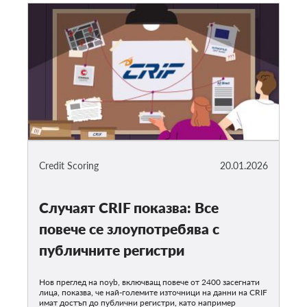
Credit Scoring
20.01.2026
Случаят CRIF показва: Все
повече се злоупотребява с
публичните регистри
Нов преглед на noyb, включващ повече от 2400 засегнати
лица, показва, че най-големите източници на данни на CRIF
имат достъп до публични регистри, като например