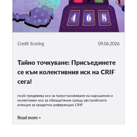
Credit Scoring
09.06.2026
Тайно точкуване: Присъединете
се към колективния иск на CRIF
сега!
noyb предявява иск за преустановяване на нарушения и
колективен иск за обезщетение срещу австрийската
агенция за кредитни референции CRIF
Read more