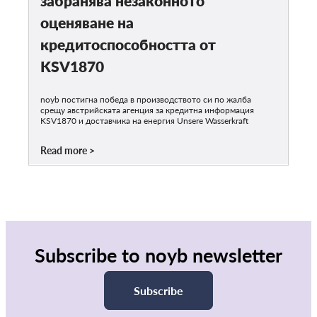
забранява незаконното
оценяване на
кредитоспособността от
KSV1870
noyb постигна победа в производството си по жалба
срещу австрийската агенция за кредитна информация
KSV1870 и доставчика на енергия Unsere Wasserkraft
Read more
Subscribe to noyb newsletter
Subscribe