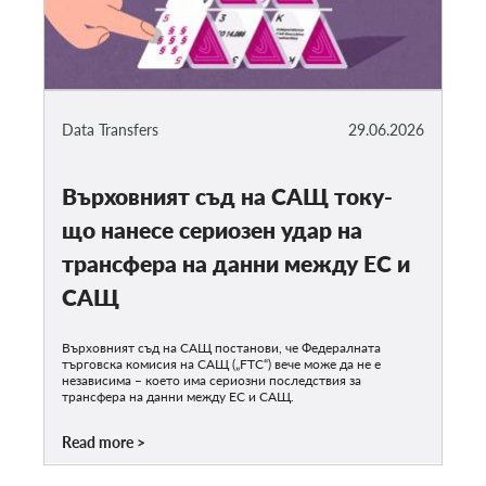
Data Transfers
29.06.2026
Върховният съд на САЩ току-
що нанесе сериозен удар на
трансфера на данни между ЕС и
САЩ
Върховният съд на САЩ постанови, че Федералната
търговска комисия на САЩ („FTC“) вече може да не е
независима – което има сериозни последствия за
трансфера на данни между ЕС и САЩ.
Read more