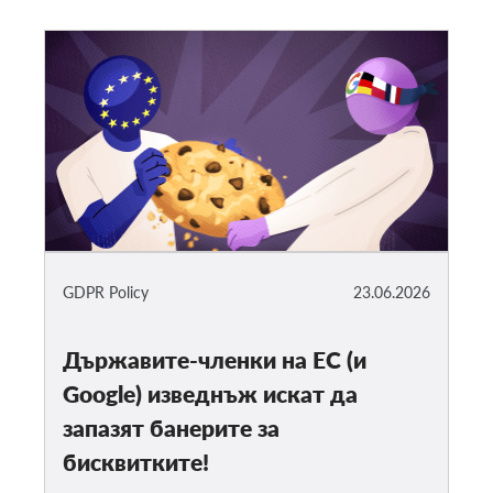
GDPR Policy
23.06.2026
Държавите-членки на ЕС (и
Google) изведнъж искат да
запазят банерите за
бисквитките!