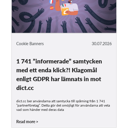
Cookie Banners
30.07.2026
1 741 ”informerade” samtycken
med ett enda klick?! Klagomål
enligt GDPR har lämnats in mot
dict.cc
dict.cc ber användarna att samtycka till spårning från 1 741
”partnerföretag”. Detta gör det omöjligt för användarna att veta
vad som händer med deras data
Read more