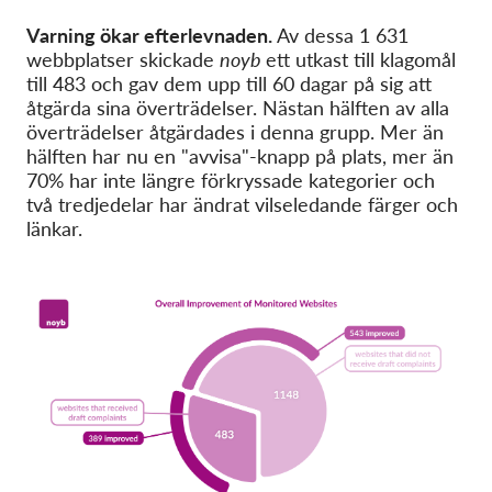
Varning ökar efterlevnaden.
Av dessa 1 631
webbplatser skickade
noyb
ett utkast till klagomål
till 483 och gav dem upp till 60 dagar på sig att
åtgärda sina överträdelser. Nästan hälften av alla
överträdelser åtgärdades i denna grupp. Mer än
hälften har nu en "avvisa"-knapp på plats, mer än
70% har inte längre förkryssade kategorier och
två tredjedelar har ändrat vilseledande färger och
länkar.