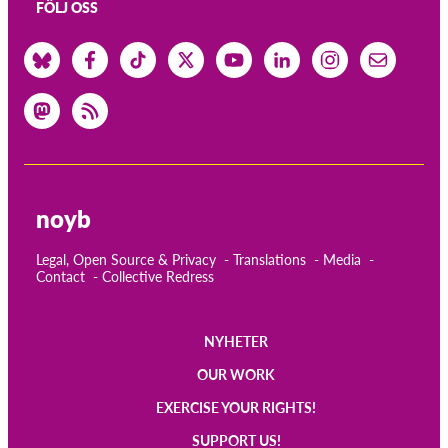
FÖLJ OSS
noyb
Legal, Open Source & Privacy
Translations
Media
Contact
Collective Redress
NYHETER
Main
OUR WORK
navigation
EXERCISE YOUR RIGHTS!
SUPPORT US!