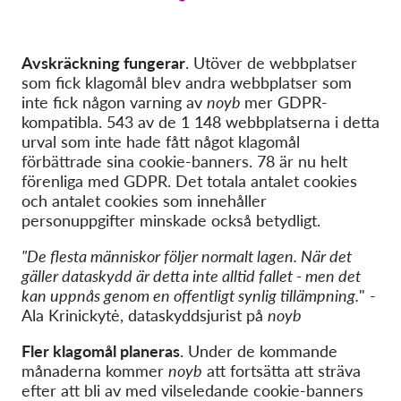
Avskräckning fungerar
. Utöver de webbplatser
som fick klagomål blev andra webbplatser som
inte fick någon varning av
noyb
mer GDPR-
kompatibla. 543 av de 1 148 webbplatserna i detta
urval som inte hade fått något klagomål
förbättrade sina cookie-banners. 78 är nu helt
förenliga med GDPR. Det totala antalet cookies
och antalet cookies som innehåller
personuppgifter minskade också betydligt.
"De flesta människor följer normalt lagen. När det
gäller dataskydd är detta inte alltid fallet - men det
kan uppnås genom en offentligt synlig tillämpning.
" -
Ala Krinickytė, dataskyddsjurist på
noyb
Fler klagomål planeras
. Under de kommande
månaderna kommer
noyb
att fortsätta att sträva
efter att bli av med vilseledande cookie-banners