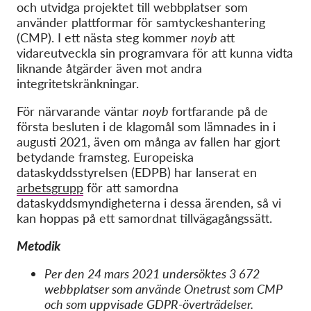
och utvidga projektet till webbplatser som
använder plattformar för samtyckeshantering
(CMP). I ett nästa steg kommer
noyb
att
vidareutveckla sin programvara för att kunna vidta
liknande åtgärder även mot andra
integritetskränkningar.
För närvarande väntar
noyb
fortfarande på de
första besluten i de klagomål som lämnades in i
augusti 2021, även om många av fallen har gjort
betydande framsteg. Europeiska
dataskyddsstyrelsen (EDPB) har lanserat en
arbetsgrupp
för att samordna
dataskyddsmyndigheterna i dessa ärenden, så vi
kan hoppas på ett samordnat tillvägagångssätt.
Metodik
Per den 24 mars 2021 undersöktes 3 672
webbplatser som använde Onetrust som CMP
och som uppvisade GDPR-överträdelser.