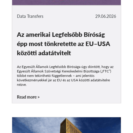
Data Transfers
29.06.2026
Az amerikai Legfelsőbb Bíróság
épp most tönkretette az EU–USA
közötti adatátvitelt
Az Egyesült Államok Legfelsőbb Bírósága úgy döntött, hogy az
Egyesült Államok Szövetségi Kereskedelmi Bizottsága („FTC”)
többé nem tekinthető függetlennek – ami jelentős
következményekkel jár az EU és az USA közötti adatátvitelre
nézve.
Read more