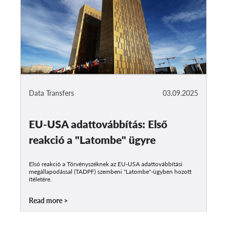
Data Transfers
03.09.2025
EU-USA adattovábbítás: Első
reakció a "Latombe" ügyre
Első reakció a Törvényszéknek az EU-USA adattovábbítási
megállapodással (TADPF) szembeni "Latombe"-ügyben hozott
ítéletére.
Read more