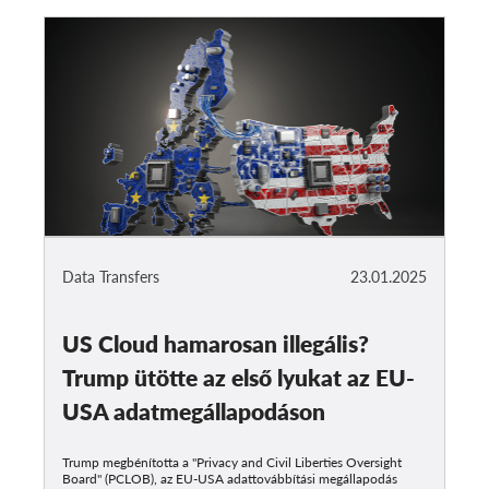
Data Transfers
23.01.2025
US Cloud hamarosan illegális?
Trump ütötte az első lyukat az EU-
USA adatmegállapodáson
Trump megbénította a "Privacy and Civil Liberties Oversight
Board" (PCLOB), az EU-USA adattovábbítási megállapodás