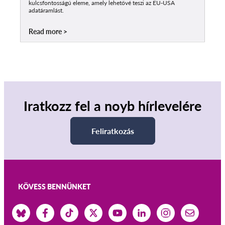
kulcsfontosságú eleme, amely lehetővé teszi az EU-USA
adatáramlást.
Read more
Iratkozz fel a noyb hírlevelére
Feliratkozás
KÖVESS BENNÜNKET