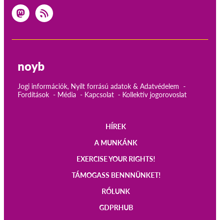
noyb
Jogi információk, Nyílt forrású adatok & Adatvédelem
Fordítások
Média
Kapcsolat
Kollektív jogorovoslat
HÍREK
Main
A MUNKÁNK
navigation
EXERCISE YOUR RIGHTS!
TÁMOGASS BENNNÜNKET!
RÓLUNK
GDPRHUB