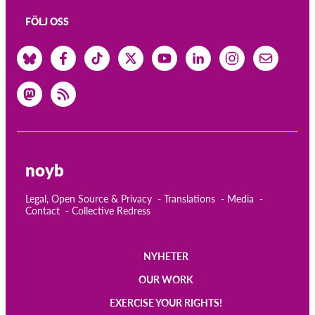
FÖLJ OSS
noyb
Legal, Open Source & Privacy
Translations
Media
Contact
Collective Redress
NYHETER
Main
OUR WORK
navigation
EXERCISE YOUR RIGHTS!