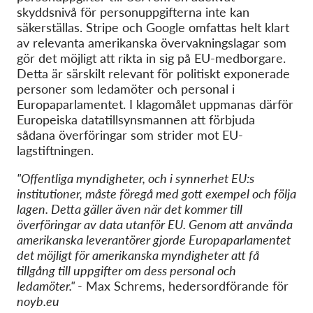
skyddsnivå för personuppgifterna inte kan
säkerställas. Stripe och Google omfattas helt klart
av relevanta amerikanska övervakningslagar som
gör det möjligt att rikta in sig på EU-medborgare.
Detta är särskilt relevant för politiskt exponerade
personer som ledamöter och personal i
Europaparlamentet. I klagomålet uppmanas därför
Europeiska datatillsynsmannen att förbjuda
sådana överföringar som strider mot EU-
lagstiftningen.
"Offentliga myndigheter, och i synnerhet EU:s
institutioner, måste föregå med gott exempel och följa
lagen. Detta gäller även när det kommer till
överföringar av data utanför EU. Genom att använda
amerikanska leverantörer gjorde Europaparlamentet
det möjligt för amerikanska myndigheter att få
tillgång till uppgifter om dess personal och
ledamöter."
- Max Schrems, hedersordförande för
noyb.eu