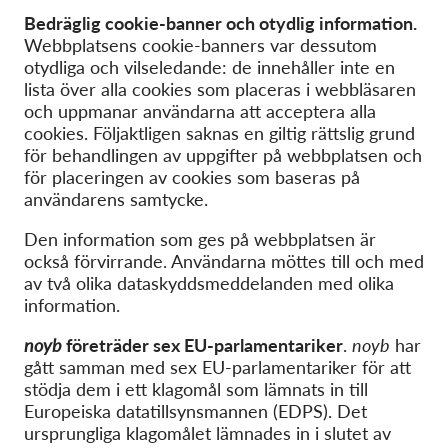
Bedräglig cookie-banner och otydlig information.
Webbplatsens cookie-banners var dessutom
otydliga och vilseledande: de innehåller inte en
lista över alla cookies som placeras i webbläsaren
och uppmanar användarna att acceptera alla
cookies. Följaktligen saknas en giltig rättslig grund
för behandlingen av uppgifter på webbplatsen och
för placeringen av cookies som baseras på
användarens samtycke.
Den information som ges på webbplatsen är
också förvirrande. Användarna möttes till och med
av två olika dataskyddsmeddelanden med olika
information.
noyb
företräder sex EU-parlamentariker
.
noyb
har
gått samman med sex EU-parlamentariker för att
stödja dem i ett klagomål som lämnats in till
Europeiska datatillsynsmannen (EDPS). Det
ursprungliga klagomålet lämnades in i slutet av