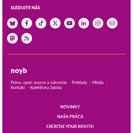
SLEDUJTE NÁS
noyb
Právo, open source a súkromie
Preklady
Média
Kontakt
Kolektívna žaloba
NOVINKY
Main
NAŠA PRÁCA
navigation
EXERCISE YOUR RIGHTS!