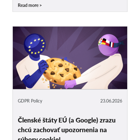
Read more
GDPR Policy
23.06.2026
Členské štáty EÚ (a Google) zrazu
chcú zachovať upozornenia na
súbory cookie!