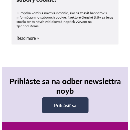
Európska komisia navrhla riešenie, ako sa zbaviť bannerov s
informáciami o súboroch cookie. Niektoré členské štáty sa teraz
snažia tento návrh zablokovať, napriek výzvam na
zjednodušenie
Read more
Prihláste sa na odber newslettra
noyb
Prihlásiť sa