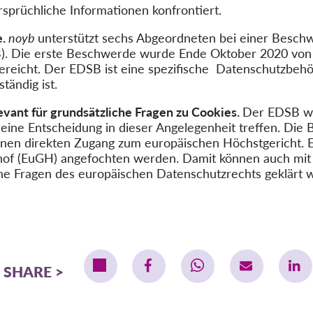
sprüchliche Informationen konfrontiert.
e.
noyb
unterstützt sechs Abgeordneten bei einer Besc
B). Die erste Beschwerde wurde Ende Oktober 2020 vo
reicht. Der EDSB ist eine spezifische Datenschutzbehö
tändig ist.
vant für grundsätzliche Fragen zu Cookies.
Der EDSB wi
ld eine Entscheidung in dieser Angelegenheit treffen. 
inen direkten Zugang zum europäischen Höchstgericht. E
hof (EuGH) angefochten werden. Damit können auch mit
he Fragen des europäischen Datenschutzrechts geklärt 
SHARE