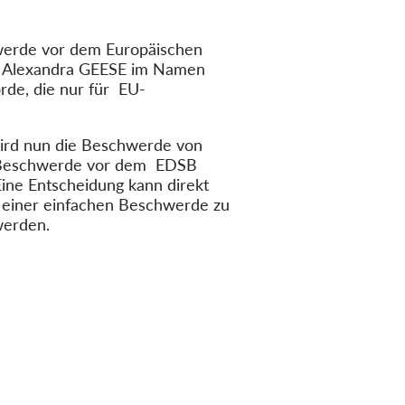
hwerde vor dem Europäischen
n Alexandra GEESE im Namen
rde, die nur für EU-
rd nun die Beschwerde von
Die Beschwerde vor dem EDSB
ine Entscheidung kann direkt
 einer einfachen Beschwerde zu
werden.