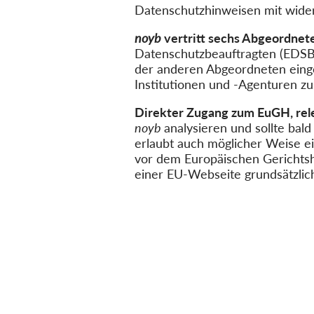
Datenschutzhinweisen mit wider
noyb
vertritt sechs Abgeordnet
Datenschutzbeauftragten (EDS
der anderen Abgeordneten einge
Institutionen und -Agenturen zus
Direkter Zugang zum EuGH, rele
noyb
analysieren und sollte ba
erlaubt auch möglicher Weise e
vor dem Europäischen Gerichts
einer EU-Webseite grundsätzlic