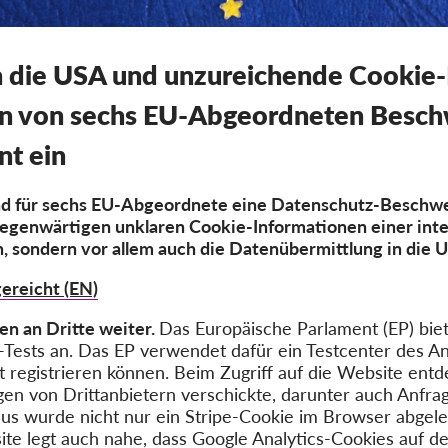
n die USA und unzureichende Cookie
n von sechs EU-Abgeordneten Besch
nt ein
end für sechs EU-Abgeordnete eine Datenschutz-Beschw
llgegenwärtigen unklaren Cookie-Informationen einer in
, sondern vor allem auch die Datenübermittlung in die 
ereicht (EN)
n an Dritte weiter.
Das Europäische Parlament (EP) biete
ests an. Das EP verwendet dafür ein Testcenter des Anb
et registrieren können. Beim Zugriff auf die Website ent
gen von Drittanbietern verschickte, darunter auch Anf
aus wurde nicht nur ein Stripe-Cookie im Browser abgele
te legt auch nahe, dass Google Analytics-Cookies auf 