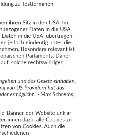
eldung zu Testterminen
en ihren Sitz in den USA. Im
nenbezogener Daten in die USA
 Daten in die USA übertragen,
en jedoch eindeutig unter die
nehmen. Besonders relevant ist
uropäischen Parlaments. Daher
uf, solche rechtswidrigen
angehen und das Gesetz einhalten.
ng von US-Providern hat das
der ermöglicht." -
Max Schrems,
ie-Banner der Website unklar
er:innen dazu, alle Cookies zu
Setzen von Cookies. Auch die
erschiedenen