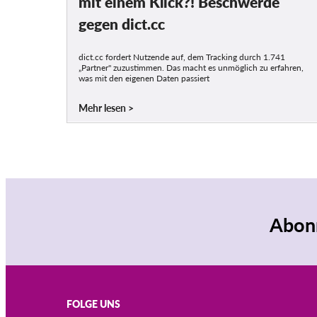
mit einem Klick?! Beschwerde
gegen dict.cc
dict.cc fordert Nutzende auf, dem Tracking durch 1.741
„Partner" zuzustimmen. Das macht es unmöglich zu erfahren,
was mit den eigenen Daten passiert
Mehr lesen
Abonn
FOLGE UNS