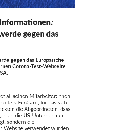
-Informationen
:
werde gegen das
erde gegen das Europäische
ternen Corona-Test-Webseite
USA.
t all seinen Mitarbeiter:innen
ieters EcoCare, für das sich
deckten die Abgeordneten, dass
ragen an die US-Unternehmen
gt, sondern die
der Website verwendet wurden.