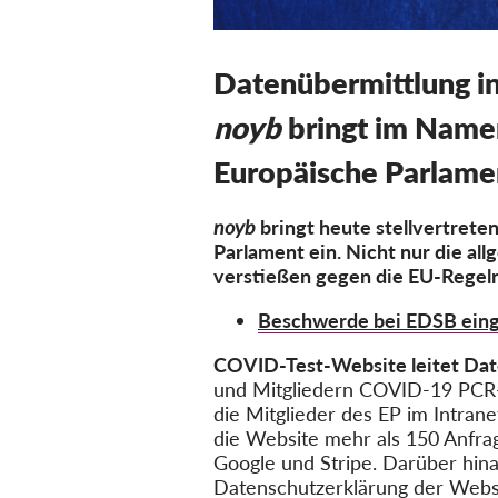
Datenübermittlung i
noyb
bringt im Name
Europäische Parlame
noyb
bringt heute stellvertret
Parlament ein. Nicht nur die a
verstießen gegen die EU-Regeln
Beschwerde bei EDSB eing
COVID-Test-Website leitet Date
und Mitgliedern COVID-19 PCR-T
die Mitglieder des EP im Intran
die Website mehr als 150 Anfra
Google und Stripe. Darüber hin
Datenschutzerklärung der Websi