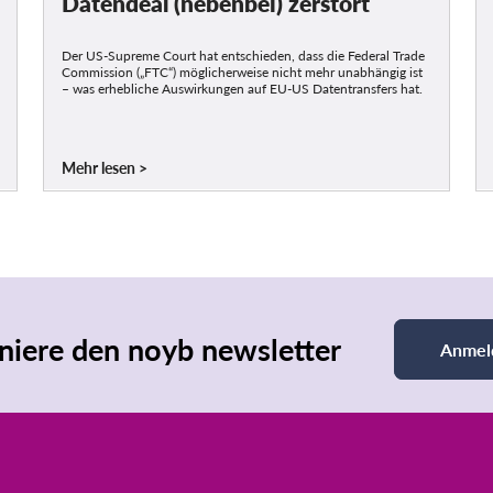
Datendeal (nebenbei) zerstört
Der US-Supreme Court hat entschieden, dass die Federal Trade
Commission („FTC“) möglicherweise nicht mehr unabhängig ist
– was erhebliche Auswirkungen auf EU-US Datentransfers hat.
Mehr lesen
iere den noyb newsletter
Anmel