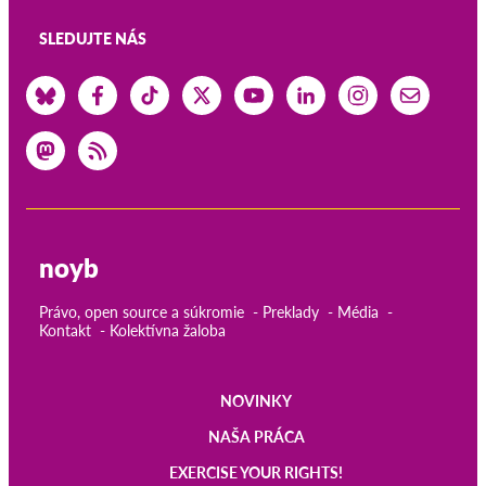
SLEDUJTE NÁS
noyb
Právo, open source a súkromie
Preklady
Média
Kontakt
Kolektívna žaloba
NOVINKY
Main
NAŠA PRÁCA
navigation
EXERCISE YOUR RIGHTS!