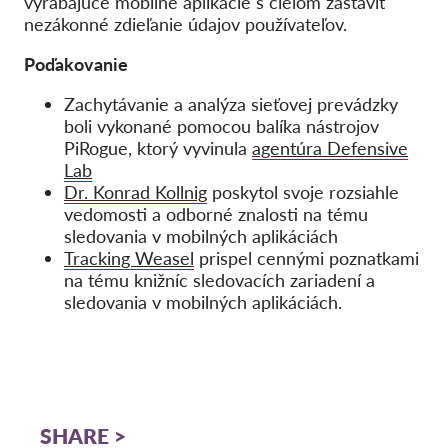
vyrábajúce mobilné aplikácie s cieľom zastaviť
nezákonné zdieľanie údajov používateľov.
Poďakovanie
Zachytávanie a analýza sieťovej prevádzky
boli vykonané pomocou balíka nástrojov
PiRogue, ktorý vyvinula
agentúra Defensive
Lab
Dr. Konrad Kollnig
poskytol svoje rozsiahle
vedomosti a odborné znalosti na tému
sledovania v mobilných aplikáciách
Tracking Weasel
prispel cennými poznatkami
na tému knižníc sledovacích zariadení a
sledovania v mobilných aplikáciách.
SHARE