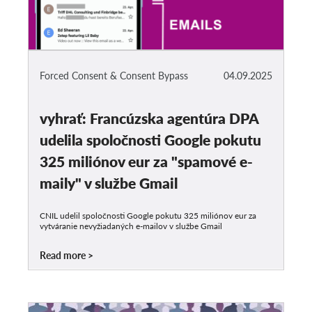
Forced Consent & Consent Bypass
04.09.2025
vyhrať: Francúzska agentúra DPA
udelila spoločnosti Google pokutu
325 miliónov eur za "spamové e-
maily" v službe Gmail
CNIL udelil spoločnosti Google pokutu 325 miliónov eur za
vytváranie nevyžiadaných e-mailov v službe Gmail
Read more