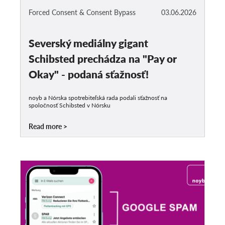
Forced Consent & Consent Bypass
03.06.2026
Severský mediálny gigant
Schibsted prechádza na "Pay or
Okay" - podaná sťažnosť!
noyb a Nórska spotrebiteľská rada podali sťažnosť na
spoločnosť Schibsted v Nórsku
Read more