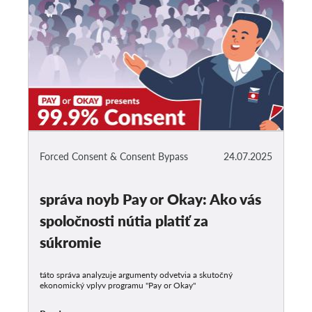
Forced Consent & Consent Bypass
24.07.2025
správa noyb Pay or Okay: Ako vás
spoločnosti nútia platiť za
súkromie
táto správa analyzuje argumenty odvetvia a skutočný
ekonomický vplyv programu "Pay or Okay"