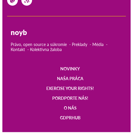
noyb
Právo, open source a súkromie
Preklady
Média
Kontakt
Kolektívna žaloba
NOVINKY
Main
NAŠA PRÁCA
navigation
EXERCISE YOUR RIGHTS!
PORDPORTE NÁS!
O NÁS
GDPRHUB