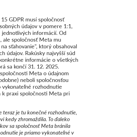
u 15 GDPR musí spoločnosť
osobných údajov v pomere 1:1,
 jednotlivých informácií. Od
m, ale spoločnosť Meta mu
 na sťahovanie", ktorý obsahoval
ch údajov. Rakúsky najvyšší súd
 konkrétne informácie o všetkých
rá sa končí 31. 12. 2025.
a spoločnosti Meta o údajnom
odobne) neboli spoločnosťou
o vykonateľné rozhodnutie
k praxi spoločnosti Meta pri
le teraz je tu konečné rozhodnutie,
i kedy zhromaždila. To ďaleko
okov sa spoločnosť Meta bránila
odnutie je priamo vykonateľné v