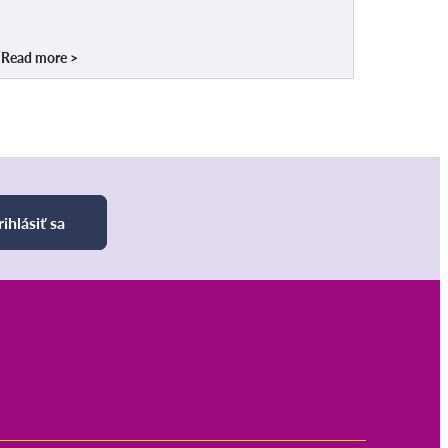
Read more
rihlásiť sa