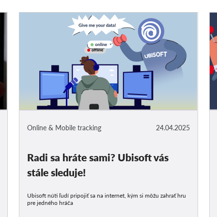
Online & Mobile tracking
24.04.2025
Radi sa hráte sami? Ubisoft vás
stále sleduje!
Ubisoft núti ľudí pripojiť sa na internet, kým si môžu zahrať hru
pre jedného hráča