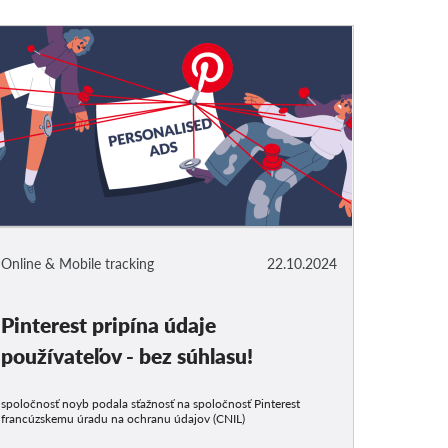
Online & Mobile tracking
22.10.2024
Pinterest pripína údaje
používateľov - bez súhlasu!
spoločnosť noyb podala sťažnosť na spoločnosť Pinterest
francúzskemu úradu na ochranu údajov (CNIL)