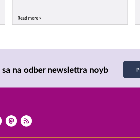
Read more
e sa na odber newslettra noyb
P