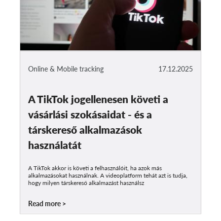
Online & Mobile tracking
17.12.2025
A TikTok jogellenesen követi a
vásárlási szokásaidat - és a
társkereső alkalmazások
használatát
A TikTok akkor is követi a felhasználóit, ha azok más
alkalmazásokat használnak. A videoplatform tehát azt is tudja,
hogy milyen társkereső alkalmazást használsz
Read more