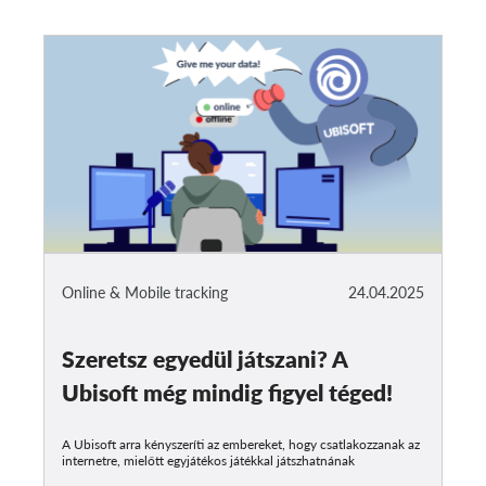
Online & Mobile tracking
24.04.2025
Szeretsz egyedül játszani? A
Ubisoft még mindig figyel téged!
A Ubisoft arra kényszeríti az embereket, hogy csatlakozzanak az
internetre, mielőtt egyjátékos játékkal játszhatnának