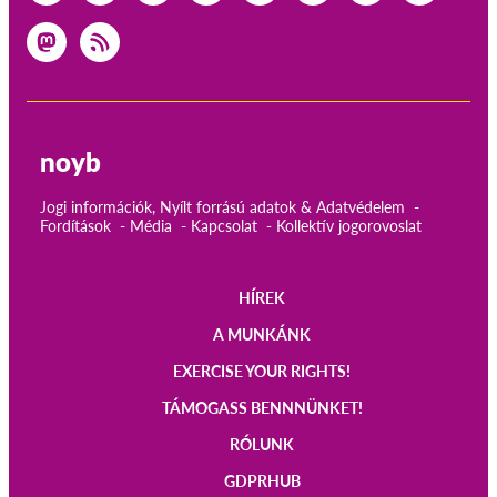
noyb
Jogi információk, Nyílt forrású adatok & Adatvédelem
Fordítások
Média
Kapcsolat
Kollektív jogorovoslat
HÍREK
Main
A MUNKÁNK
navigation
EXERCISE YOUR RIGHTS!
TÁMOGASS BENNNÜNKET!
RÓLUNK
GDPRHUB