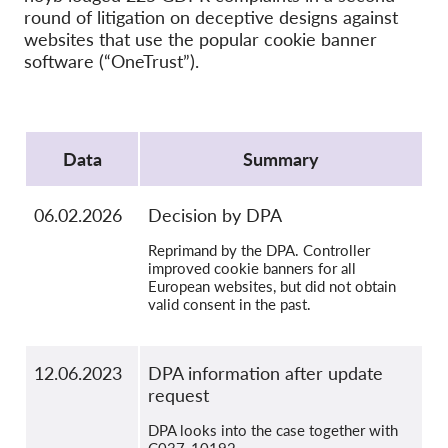
OnionShare
round of litigation on deceptive designs against
Media
websites that use the popular cookie banner
software (“OneTrust”).
Contatti
Protocol
GDPRhub
Data
Summary
06.02.2026
Decision by DPA
Reprimand by the DPA. Controller
improved cookie banners for all
European websites, but did not obtain
valid consent in the past.
12.06.2023
DPA information after update
request
DPA looks into the case together with