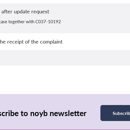
 after update request
 case together with C037-10192
he receipt of the complaint
cribe to noyb newsletter
Subscri