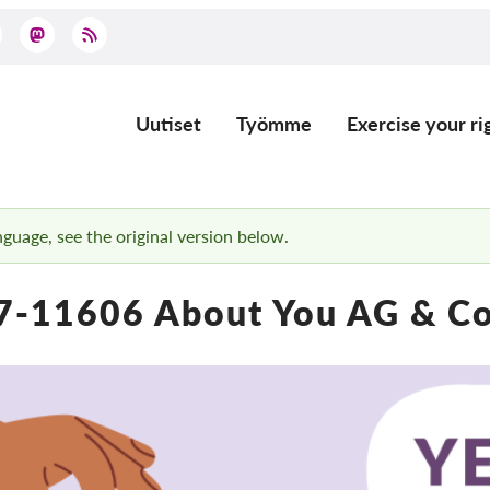
Uutiset
Työmme
Exercise your ri
Main
navigation
anguage, see the original version below.
7-11606 About You AG & Co