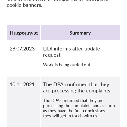
cookie banners.
OnionShare
ΜΜΕ
Protocol
Επικοινωνία
Ημερομηνία
Summary
GDPRhub
28.07.2023
LfDI informs after update
request
Work is being carried out.
10.11.2021
The DPA confirmed that they
are processing the complaints
The DPA confirmed that they are
processing the complaints and as soon
as they have the first conclusions -
they will get in touch with us.