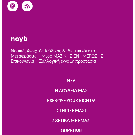
noyb
Νομικά, Ανοιχτός Κώδικας & Ιδιωτικικότητα
Μεταφράσεις
Μεσο ΜΑΖΙΚΗΣ ΕΝΗΜΕΡΩΣΗΣ
Επικοινωνία
Συλλογική έννομη προστασία
ΝΈΑ
Main
Η ΔΟΥΛΕΙΆ ΜΑΣ
navigation
EXERCISE YOUR RIGHTS!
ΣΤΉΡΙΞΈ ΜΑΣ!
ΣΧΕΤΙΚΆ ΜΕ ΕΜΆΣ
GDPRHUB