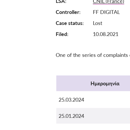
LSA
CNIL (France)
Controller
FF DIGITAL
Case status
Lost
Filed:
10.08.2021
One of the series of complaints
Protocol
Ημερομηνία
25.03.2024
25.01.2024