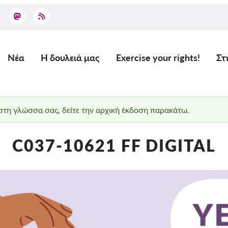
Νέα
Η δουλειά μας
Exercise your rights!
Στ
Main
navigation
 στη γλώσσα σας, δείτε την αρχική έκδοση παρακάτω.
C037-10621 FF DIGITAL