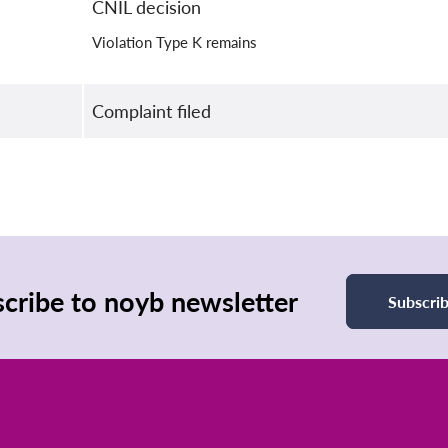
CNIL decision
Violation Type K remains
Complaint filed
cribe to noyb newsletter
Subscri