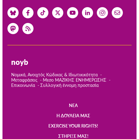
noyb
Νομικά, Ανοιχτός Κώδικας & Ιδιωτικικότητα
Μεταφράσεις
Μεσο ΜΑΖΙΚΗΣ ΕΝΗΜΕΡΩΣΗΣ
Επικοινωνία
Συλλογική έννομη προστασία
ΝΈΑ
Main
Η ΔΟΥΛΕΙΆ ΜΑΣ
navigation
EXERCISE YOUR RIGHTS!
ΣΤΉΡΙΞΈ ΜΑΣ!