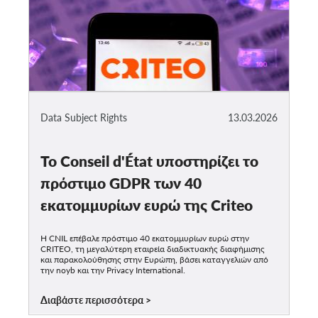
Data Subject Rights
13.03.2026
Το Conseil d'État υποστηρίζει το
πρόστιμο GDPR των 40
εκατομμυρίων ευρώ της Criteo
Η CNIL επέβαλε πρόστιμο 40 εκατομμυρίων ευρώ στην
CRITEO, τη μεγαλύτερη εταιρεία διαδικτυακής διαφήμισης
και παρακολούθησης στην Ευρώπη, βάσει καταγγελιών από
την noyb και την Privacy International.
Διαβάστε περισσότερα