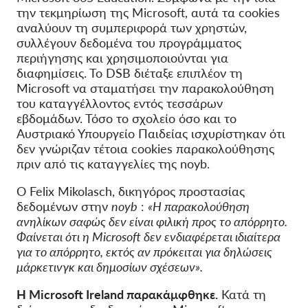
την τεκμηρίωση της Microsoft, αυτά τα cookies
αναλύουν τη συμπεριφορά των χρηστών,
συλλέγουν δεδομένα του προγράμματος
περιήγησης και χρησιμοποιούνται για
διαφημίσεις. Το DSB διέταξε επιπλέον τη
Microsoft να σταματήσει την παρακολούθηση
του καταγγέλλοντος εντός τεσσάρων
εβδομάδων. Τόσο το σχολείο όσο και το
Αυστριακό Υπουργείο Παιδείας ισχυρίστηκαν ότι
δεν γνώριζαν τέτοια cookies παρακολούθησης
πριν από τις καταγγελίες της noyb.
Ο Felix Mikolasch, δικηγόρος προστασίας
δεδομένων στην
noyb
:
«Η παρακολούθηση
ανηλίκων σαφώς δεν είναι φιλική προς το απόρρητο.
Φαίνεται ότι η Microsoft δεν ενδιαφέρεται ιδιαίτερα
για το απόρρητο, εκτός αν πρόκειται για δηλώσεις
μάρκετινγκ και δημοσίων σχέσεων».
Η Microsoft Ireland παρακάμφθηκε.
Κατά τη