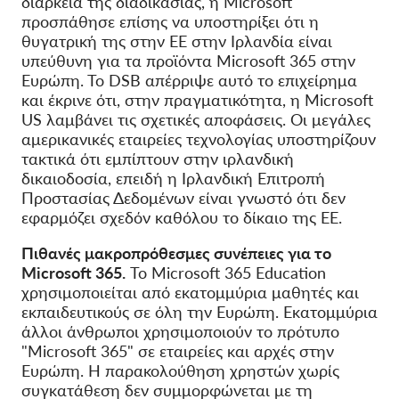
διάρκεια της διαδικασίας, η Microsoft
προσπάθησε επίσης να υποστηρίξει ότι η
θυγατρική της στην ΕΕ στην Ιρλανδία είναι
υπεύθυνη για τα προϊόντα Microsoft 365 στην
Ευρώπη. Το DSB απέρριψε αυτό το επιχείρημα
και έκρινε ότι, στην πραγματικότητα, η Microsoft
US λαμβάνει τις σχετικές αποφάσεις. Οι μεγάλες
αμερικανικές εταιρείες τεχνολογίας υποστηρίζουν
τακτικά ότι εμπίπτουν στην ιρλανδική
δικαιοδοσία, επειδή η Ιρλανδική Επιτροπή
Προστασίας Δεδομένων είναι γνωστό ότι δεν
εφαρμόζει σχεδόν καθόλου το δίκαιο της ΕΕ.
Πιθανές μακροπρόθεσμες συνέπειες για το
Microsoft 365.
Το Microsoft 365 Education
χρησιμοποιείται από εκατομμύρια μαθητές και
εκπαιδευτικούς σε όλη την Ευρώπη. Εκατομμύρια
άλλοι άνθρωποι χρησιμοποιούν το πρότυπο
"Microsoft 365" σε εταιρείες και αρχές στην
Ευρώπη. Η παρακολούθηση χρηστών χωρίς
συγκατάθεση δεν συμμορφώνεται με τη