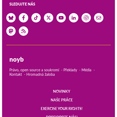
SLEDUJTE NÁS
noyb
Právo, open source a soukromí
Překlady
Média
Kontakt
Hromadná žaloba
NOVINKY
Main
NAŠE PRÁCE
navigation
EXERCISE YOUR RIGHTS!