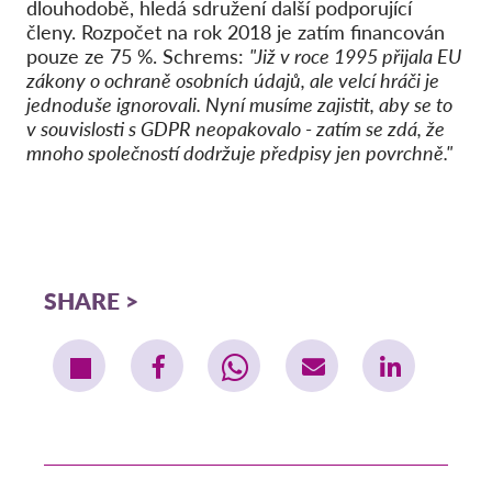
dlouhodobě, hledá sdružení další podporující
členy. Rozpočet na rok 2018 je zatím financován
pouze ze 75 %. Schrems:
"Již v roce 1995 přijala EU
zákony o ochraně osobních údajů, ale velcí hráči je
jednoduše ignorovali. Nyní musíme zajistit, aby se to
v souvislosti s GDPR neopakovalo - zatím se zdá, že
mnoho společností dodržuje předpisy jen povrchně."
SHARE