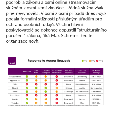
podrobila zákonu a osmi online streamovacím
službám z osmi zemí zkoušce - žádná služba však
plně nevyhověla. V osmi z osmi případů dnes
noyb
podala formální stížnosti příslušným úřadům pro
ochranu osobních údajů. Všichni hlavní
poskytovatelé se dokonce dopustili "strukturálního
porušení" zákona, říká Max Schrems, ředitel
organizace
noyb
.