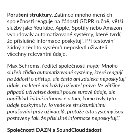
Porušení struktury.
Zatímco mnoho menších
společností reaguje na žádosti GDPR ručně, větší
služby jako YouTube, Apple, Spotify nebo Amazon
vybudovaly automatizované systémy, které tvrdí,
že příslušné informace poskytují. Při testování
žádný z těchto systémů neposkytl uživateli
všechny relevantní údaje.
Max Schrems, ředitel společnosti
noyb:
"
Mnoho
služeb zřídilo automatizované systémy, které reagují
na žádosti o přístup, ale často ani zdaleka neposkytují
údaje, na které má každý uživatel právo. Ve většině
případů uživatelé dostali pouze surové údaje, ale
například žádné informace o tom, komu byly tyto
údaje poskytnuty. To vede ke strukturálnímu
porušování práv uživatelů, protože tyto systémy jsou
postaveny tak, že příslušné informace neposkytují."
Společnosti DAZN a SoundCloud žádost