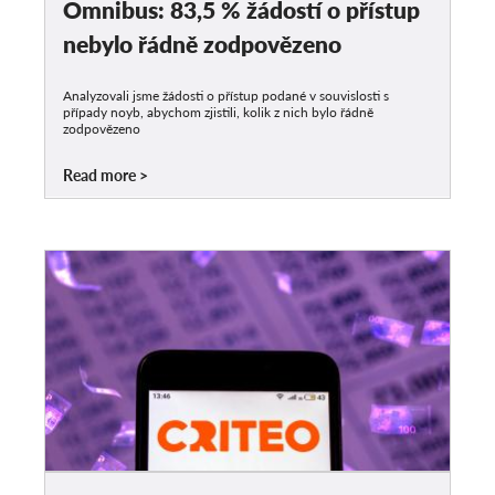
Omnibus: 83,5 % žádostí o přístup
nebylo řádně zodpovězeno
Analyzovali jsme žádosti o přístup podané v souvislosti s
případy noyb, abychom zjistili, kolik z nich bylo řádně
zodpovězeno
Read more