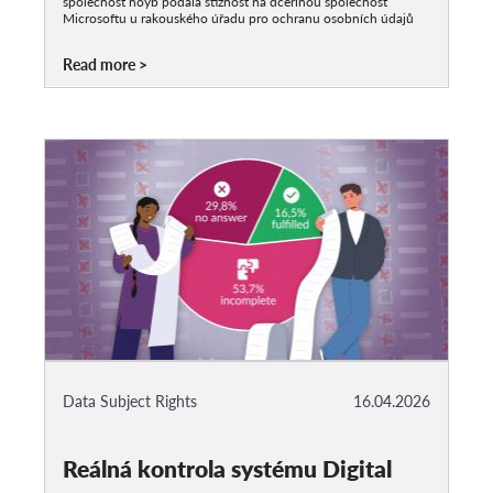
společnost noyb podala stížnost na dceřinou společnost
Microsoftu u rakouského úřadu pro ochranu osobních údajů
Read more
Data Subject Rights
16.04.2026
Reálná kontrola systému Digital