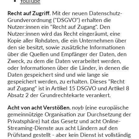
YouTube
OnionShare
Medien
Recht auf Zugriff.
Mit der neuen Datenschutz-
Grundverordnung ("DSGVO") erhalten die
Kontakt
Nutzer:innen ein "Recht auf Zugang". Den
Nutzer:innen wird das Recht eingeräumt, eine
Kopie aller Rohdaten, die ein Unternehmen über
GDPRhub
den sie besitzt, sowie zusätzliche Informationen
über die Quellen und Empfänger der Daten, den
Zweck, zu dem die Daten verarbeitet werden,
oder Informationen über die Länder, in denen die
Daten gespeichert sind und wie lange sie
gespeichert werden, zu erhalten. Dieses "Recht
auf Zugang" ist in Artikel 15 DSGVO und Artikel 8
Absatz 2 der Grundrechtekarte verankert.
Acht von acht Verstößen.
noyb
(eine europäische
gemeinnützige Organisation zur Durchsetzung der
Privatsphäre) hat das Gesetz und acht Online-
Streaming-Dienste aus acht Ländern auf den
Prüfstand gestellt - aber kein Dienst ist vollständig