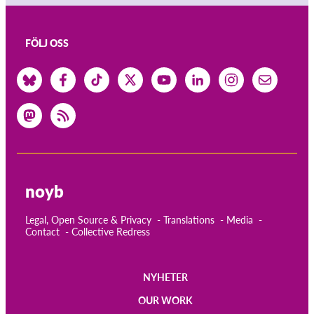
FÖLJ OSS
noyb
Legal, Open Source & Privacy
Translations
Media
Contact
Collective Redress
NYHETER
Main
OUR WORK