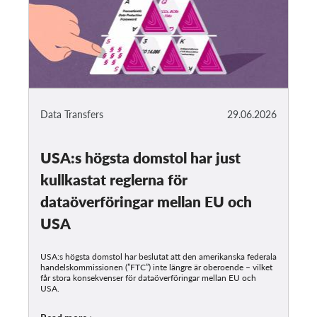
Data Transfers
29.06.2026
USA:s högsta domstol har just
kullkastat reglerna för
dataöverföringar mellan EU och
USA
USA:s högsta domstol har beslutat att den amerikanska federala
handelskommissionen (”FTC”) inte längre är oberoende – vilket
får stora konsekvenser för dataöverföringar mellan EU och
USA.