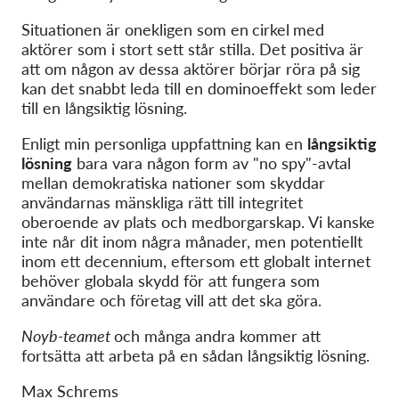
Situationen är onekligen som en
cirkel
med
aktörer som i stort sett står stilla. Det positiva är
att om någon av dessa aktörer börjar röra på sig
kan det snabbt leda till en dominoeffekt som leder
till en långsiktig lösning.
Enligt min personliga uppfattning kan en
långsiktig
lösning
bara vara någon form av "no spy"-avtal
mellan demokratiska nationer som skyddar
användarnas mänskliga rätt till integritet
oberoende av plats och medborgarskap. Vi kanske
inte når dit inom några månader, men potentiellt
inom ett decennium, eftersom ett globalt internet
behöver globala skydd för att fungera som
användare och företag vill att det ska göra.
Noyb-teamet
och många andra kommer att
fortsätta att arbeta på en sådan långsiktig lösning.
Max Schrems