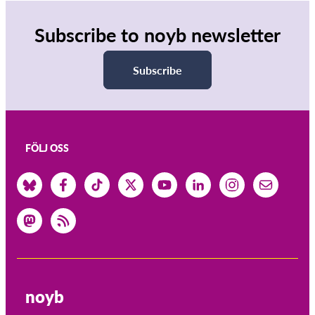
Subscribe to noyb newsletter
Subscribe
FÖLJ OSS
noyb