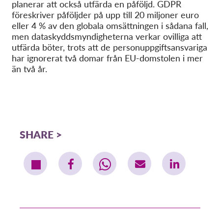
planerar att också utfärda en påföljd. GDPR
föreskriver påföljder på upp till 20 miljoner euro
eller 4 % av den globala omsättningen i sådana fall,
men dataskyddsmyndigheterna verkar ovilliga att
utfärda böter, trots att de personuppgiftsansvariga
har ignorerat två domar från EU-domstolen i mer
än två år.
SHARE