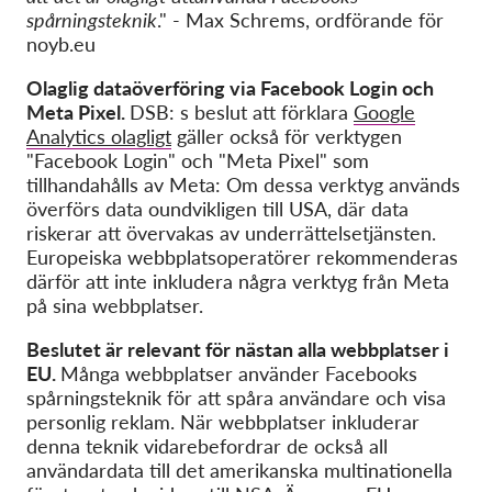
spårningsteknik
." - Max Schrems, ordförande för
noyb.eu
Olaglig dataöverföring via Facebook Login och
Meta Pixel.
DSB: s beslut att förklara
Google
Analytics olagligt
gäller också för verktygen
"Facebook Login" och "Meta Pixel" som
tillhandahålls av Meta: Om dessa verktyg används
överförs data oundvikligen till USA, där data
riskerar att övervakas av underrättelsetjänsten.
Europeiska webbplatsoperatörer rekommenderas
därför att inte inkludera några verktyg från Meta
på sina webbplatser.
Beslutet är relevant för nästan alla webbplatser i
EU.
Många webbplatser använder Facebooks
spårningsteknik för att spåra användare och visa
personlig reklam. När webbplatser inkluderar
denna teknik vidarebefordrar de också all
användardata till det amerikanska multinationella