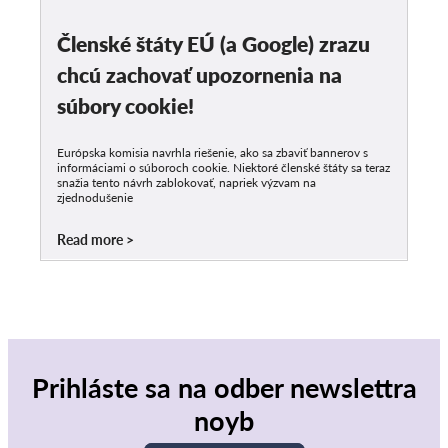
Členské štáty EÚ (a Google) zrazu
chcú zachovať upozornenia na
súbory cookie!
Európska komisia navrhla riešenie, ako sa zbaviť bannerov s
informáciami o súboroch cookie. Niektoré členské štáty sa teraz
snažia tento návrh zablokovať, napriek výzvam na
zjednodušenie
Read more
Prihláste sa na odber newslettra
noyb