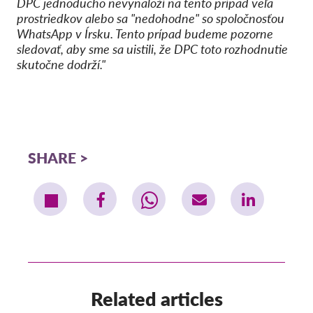
DPC jednoducho nevynaloží na tento prípad veľa
prostriedkov alebo sa "nedohodne" so spoločnosťou
WhatsApp v Írsku. Tento prípad budeme pozorne
sledovať, aby sme sa uistili, že DPC toto rozhodnutie
skutočne dodrží."
SHARE
Related articles