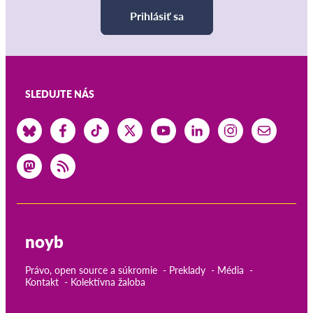
Prihlásiť sa
SLEDUJTE NÁS
noyb
Právo, open source a súkromie
Preklady
Média
Kontakt
Kolektívna žaloba