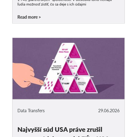
ľudia možnosť zistiť, čo sa deje s ich údajmi
Read more
Data Transfers
29.06.2026
Najvyšší súd USA práve zrušil