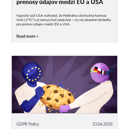
prenosy údajov medzi EÚ a USA
Najvyšší súd USA rozhodol, že Federálna obchodná komisia
USA („FTC“) už nemusí byť nezávislá – čo má zásadné dôsledky
pre prenos údajov medzi EÚ a USA.
Read more
GDPR Policy
23.06.2026