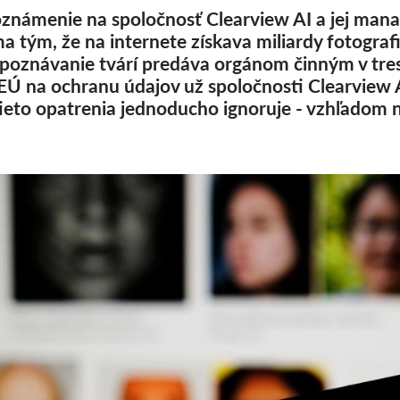
oznámenie na spoločnosť Clearview AI a jej mana
a tým, že na internete získava miliardy fotografi
ozpoznávanie tvárí predáva orgánom činným v tr
Ú na ochranu údajov už spoločnosti Clearview AI
ieto opatrenia jednoducho ignoruje - vzhľadom