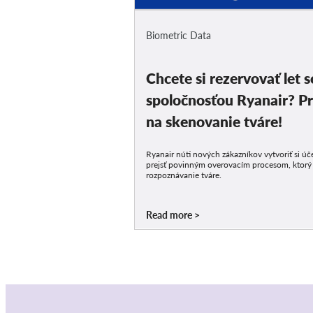
Biometric Data
Chcete si rezervovať let s
spoločnosťou Ryanair? Pr
na skenovanie tváre!
Ryanair núti nových zákazníkov vytvoriť si úče
prejsť povinným overovacím procesom, ktorý
rozpoznávanie tváre.
Read more