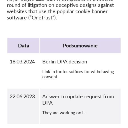
round of litigation on deceptive designs against
OnionShare
websites that use the popular cookie banner
Dla mediów
software (“OneTrust”).
Kontakt
Protocol
GDPRhub
Data
Podsumowanie
18.03.2024
Berlin DPA decision
Link in footer suffices for withdrawing
consent
22.06.2023
Answer to update request from
DPA
They are working on it