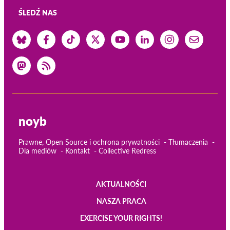
ŚLEDŹ NAS
noyb
Prawne, Open Source i ochrona prywatności
Tłumaczenia
Dla mediów
Kontakt
Collective Redress
AKTUALNOŚCI
Main
NASZA PRACA
navigation
EXERCISE YOUR RIGHTS!