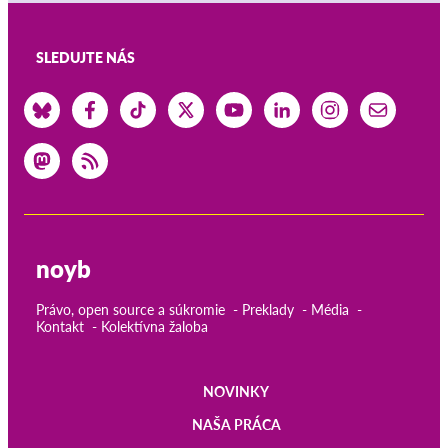
SLEDUJTE NÁS
noyb
Právo, open source a súkromie
Preklady
Média
Kontakt
Kolektívna žaloba
NOVINKY
Main
NAŠA PRÁCA