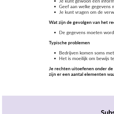
Je kunt gewoon een informe
Geef aan welke gegevens 
Je kunt vragen om de verwi
Wat zijn de gevolgen van het re
De gegevens moeten word
Typische problemen
Bedrijven komen soms met 
Het is moeilijk om bewijs te
Je rechten uitoefenen onder de 
zijn er een aantal elementen w
Subs