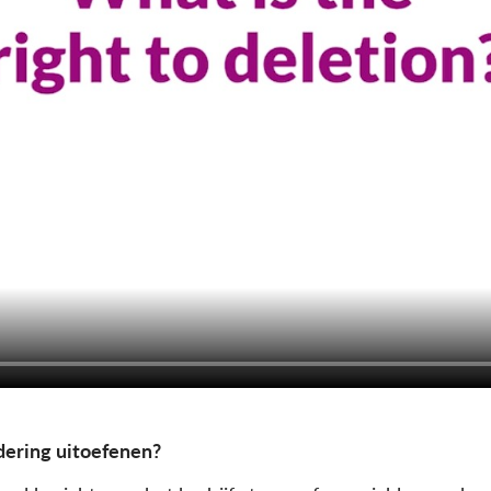
dering uitoefenen?