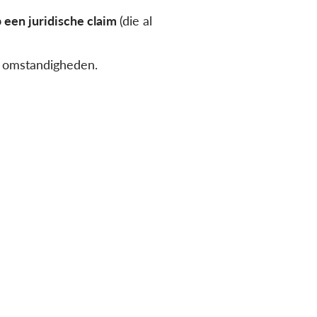
 een juridische claim
(die al
e omstandigheden.