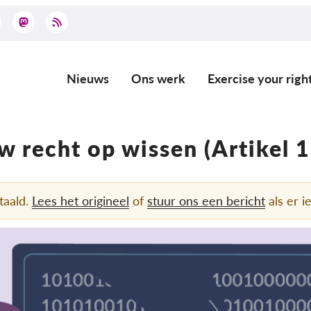
Nieuws
Ons werk
Exercise your righ
Main
navigation
w recht op wissen (Artikel 1
taald.
Lees het origineel
of
stuur ons een bericht
als er ie