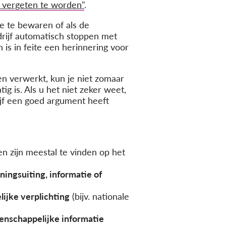
m vergeten te worden"
.
ze te bewaren of als de
drijf automatisch stoppen met
 is in feite een herinnering voor
en verwerkt, kun je niet zomaar
g is. Als u het niet zeker weet,
ijf een goed argument heeft
n zijn meestal te vinden op het
ningsuiting, informatie of
lijke verplichting
(bijv. nationale
tenschappelijke informatie