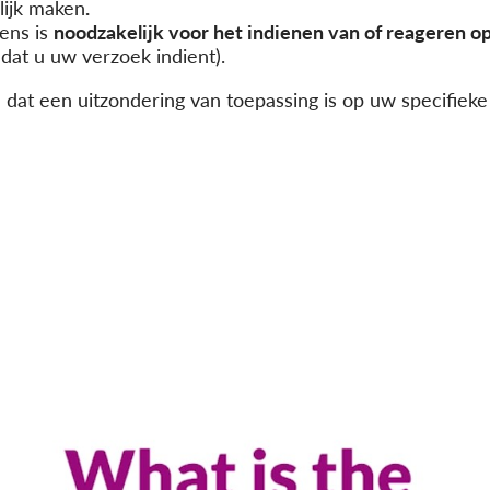
lijk maken
.
ens is
noodzakelijk voor het indienen van of reageren op
dat u uw verzoek indient).
 dat een uitzondering van toepassing is op uw specifiek