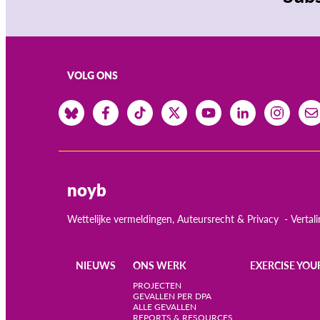
VOLG ONS
noyb
Wettelijke vermeldingen, Auteursrecht & Privacy
Vertal
NIEUWS
ONS WERK
EXERCISE YOU
Main
PROJECTEN
GEVALLEN PER DPA
ALLE GEVALLEN
navigation
REPORTS & RESOURCES