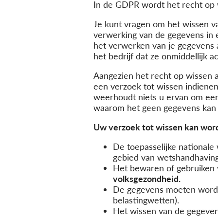
In de GDPR wordt het recht op
Je kunt vragen om het wissen va
verwerking van de gegevens in e
het verwerken van je gegevens al
het bedrijf dat ze onmiddellijk
Aangezien het recht op wissen a
een verzoek tot wissen indienen,
weerhoudt niets u ervan om een 
waarom het geen gegevens kan 
Uw verzoek tot wissen kan word
De toepasselijke nationale 
gebied van wetshandhaving e
Het bewaren of gebruiken
volksgezondheid.
De gegevens moeten worde
belastingwetten).
Het wissen van de gegeve