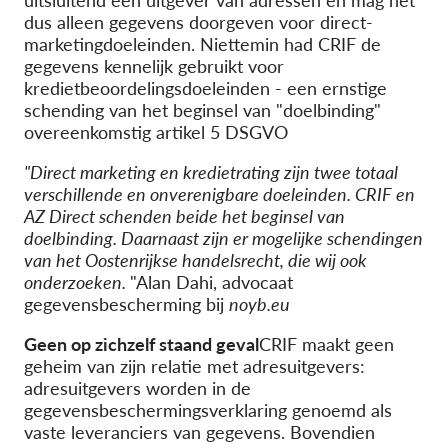
uitsluitend een uitgever van adressen en mag het
dus alleen gegevens doorgeven voor direct-
marketingdoeleinden. Niettemin had CRIF de
gegevens kennelijk gebruikt voor
kredietbeoordelingsdoeleinden - een ernstige
schending van het beginsel van "doelbinding"
overeenkomstig artikel 5 DSGVO
"Direct marketing en kredietrating zijn twee totaal
verschillende en onverenigbare doeleinden. CRIF en
AZ Direct schenden beide het beginsel van
doelbinding. Daarnaast zijn er mogelijke schendingen
van het Oostenrijkse handelsrecht, die wij ook
onderzoeken.
"Alan Dahi, advocaat
gegevensbescherming bij
noyb.eu
Geen op zichzelf staand geval
CRIF maakt geen
geheim van zijn relatie met adresuitgevers:
adresuitgevers worden in de
gegevensbeschermingsverklaring genoemd als
vaste leveranciers van gegevens. Bovendien