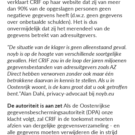
verklaart CRIF op haar website dat zij van meer
dan 90% van de opgeslagen personen geen
negatieve gegevens heeft (d.w.z. geen gegevens
over onbetaalde schulden). Het is dus
onvermijdelijk dat zij het merendeel van de
gegevens betrekt van adresuitgevers.
"De situatie van de klager is geen alleenstaand geval.
noyb is op de hoogte van verschillende soortgelijke
gevallen. Het CRIF zou in de loop der jaren miljoenen
gegevensbestanden van adresuitgevers zoals AZ
Direct hebben verworven zonder ook maar één
betrokkene daarvan in kennis te stellen. Als u in
Oostenrijk woont, is de kans groot dat u ook getroffen
bent.
"Alan Dahi, privacy-advocaat bij
noyb.eu
De autoriteit is aan zet
Als de Oostenrijkse
gegevensbeschermingsautoriteit (DPA) onze
klacht volgt, zal CRIF in de toekomst moeten
afzien van dergelijke gegevensverzameling - en
alle gegevens moeten verwijderen die in strijd