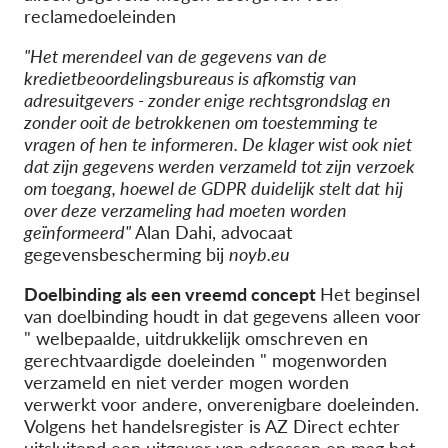
reclamedoeleinden
"Het merendeel van de gegevens van de
kredietbeoordelingsbureaus is afkomstig van
adresuitgevers - zonder enige rechtsgrondslag en
zonder ooit de betrokkenen om toestemming te
vragen of hen te informeren. De klager wist ook niet
dat zijn gegevens werden verzameld tot zijn verzoek
om toegang, hoewel de GDPR duidelijk stelt
dat
hij
over deze verzameling had moeten worden
geïnformeerd"
Alan Dahi, advocaat
gegevensbescherming bij
noyb.eu
Doelbinding als een vreemd concept
Het beginsel
van doelbinding houdt in dat gegevens alleen voor
"
welbepaalde, uitdrukkelijk omschreven en
gerechtvaardigde doeleinden
"
mogen
worden
verzameld
en niet verder mogen worden
verwerkt voor andere, onverenigbare doeleinden.
Volgens het handelsregister is AZ Direct echter