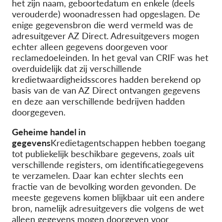
het zijn naam, geboortedatum en enkele (deels
verouderde) woonadressen had opgeslagen. De
enige gegevensbron die werd vermeld was de
adresuitgever AZ Direct. Adresuitgevers mogen
echter alleen gegevens doorgeven voor
reclamedoeleinden. In het geval van CRIF was het
overduidelijk dat zij verschillende
kredietwaardigheidsscores hadden berekend op
basis van de van AZ Direct ontvangen gegevens
en deze aan verschillende bedrijven hadden
doorgegeven.
Geheime handel in
gegevens
Kredietagentschappen hebben toegang
tot publiekelijk beschikbare gegevens, zoals uit
verschillende registers, om identificatiegegevens
te verzamelen. Daar kan echter slechts een
fractie van de bevolking worden gevonden. De
meeste gegevens komen blijkbaar uit een andere
bron, namelijk adresuitgevers die volgens de wet
alleen gegevens mogen doorgeven voor