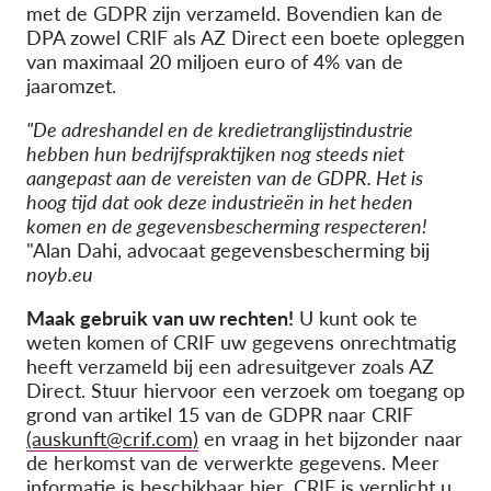
met de GDPR zijn verzameld. Bovendien kan de
DPA zowel CRIF als AZ Direct een boete opleggen
van maximaal 20 miljoen euro of 4% van de
jaaromzet.
"De adreshandel en de kredietranglijstindustrie
hebben hun bedrijfspraktijken nog steeds niet
aangepast aan de vereisten van de GDPR. Het is
hoog tijd dat ook deze industrieën in het heden
komen en de gegevensbescherming respecteren!
"Alan Dahi, advocaat gegevensbescherming bij
noyb.eu
Maak gebruik van uw rechten!
U kunt ook te
weten komen of CRIF uw gegevens onrechtmatig
heeft verzameld bij een adresuitgever zoals AZ
Direct. Stuur hiervoor een verzoek om toegang op
grond van artikel 15 van de GDPR naar CRIF
(auskunft@crif.com)
en vraag in het bijzonder naar
de herkomst van de verwerkte gegevens. Meer
informatie is beschikbaar
hier
. CRIF is verplicht u