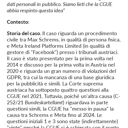
dati personali in pubblico. Siamo lieti che la CGUE
abbia respinto questa idea
"
Contesto:
Storia del caso.
Il caso riguarda un procedimento
civile tra Max Schrems, in qualità di persona fisica,
e Meta Ireland Platforms Limited (in qualità di
gestore di "Facebook") presso i tribunali austriaci.
Il caso è stato presentato per la prima volta nel
2014 e discusso per la prima volta in Austria nel
2020 e riguarda un gran numero di violazioni del
GDPR, tra cui la mancanza di una base giuridica
per la pubblicità e simili. La Corte suprema
austriaca ha sottoposto quattro questioni alla
CGUE nel 2021. Tuttavia, poiché un'altra causa (C-
252/21
Bundeskartellamt
) riguardava in parte
questioni simili, la CGUE ha "messo in pausa" la
causa tra Schrems e Meta fino al 2024. Le
questioni iniziali 1 e 3 sono state (indirettamente)
"vinte" perché la CGUE si è schierata con il punto