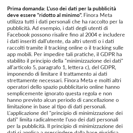
Prima domanda: L'uso dei dati per la pubblicità
deve essere "ridotto al minimo".
Finora Meta
utilizza tutti i dati personali che ha raccolto per la
pubblicità. Ad esempio, i dati degli utenti di
Facebook possono risalire fino al 2004 e includere
i dati inseriti dall'utente, da altri utenti o i dati
raccolti tramite il tracking online o il tracking sulle
app mobili. Per impedire tali pratiche, il GDPR ha
stabilito il principio della "minimizzazione dei dati"
all'articolo 5, paragrafo 1, lettera c), del GDPR,
imponendo di limitare il trattamento ai dati
strettamente necessari. Finora Meta e molti altri
operatori dello spazio pubblicitario online hanno
semplicemente ignorato questa regola e non
hanno previsto alcun periodo di cancellazione o
limitazione in base al tipo di dati personali.
L'applicazione del "principio di minimizzazione dei
dati" limita radicalmente l'uso dei dati personali
per la pubblicità. Il principio di minimizzazione dei
dati si applica a prescindere dalla base giuridica