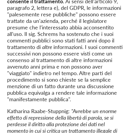
consente il trattamento.
Ai sensi dell'articolo 9,
paragrafo 2, lettera e), del GDPR, le informazioni
"palesemente rese pubbliche" possono essere
trattate da un'azienda, perché il legislatore
presume che l'interessato abbia acconsentito
all'uso. Il sig. Schrems ha sostenuto che i suoi
commenti pubblici sono stati fatti anni dopo il
trattamento di
altre
informazioni. I suoi commenti
successivi non possono essere visti come un
consenso al trattamento di altre informazioni
avvenuto anni prima e non possono aver
"viaggiato" indietro nel tempo. Altre parti del
procedimento si sono chieste se la semplice
menzione di un fatto durante una discussione
pubblica equivalga a rendere tale informazione
"manifestamente pubblica".
Katharina Raabe-Stuppnig:
"Avrebbe un enorme
effetto di repressione della libertà di parola, se si
perdesse il diritto alla protezione dei dati nel
momento in cui si critica un trattamento illegale di