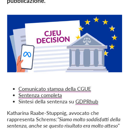
pubblicazione.
OnionShare
Media
Contatti
GDPRhub
Comunicato stampa della CGUE
Sentenza completa
Sintesi della sentenza su
GDPRhub
Katharina Raabe-Stuppnig, avvocato che
rappresenta Schrems:
"Siamo molto soddisfatti della
sentenza, anche se questo risultato era molto atteso
"