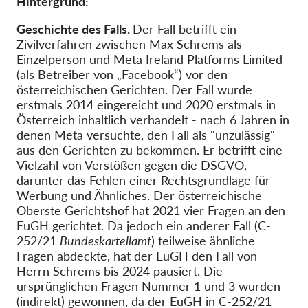
Hintergrund:
Geschichte des Falls.
Der Fall betrifft ein
Zivilverfahren zwischen Max Schrems als
Einzelperson und Meta Ireland Platforms Limited
(als Betreiber von „Facebook“) vor den
österreichischen Gerichten. Der Fall wurde
erstmals 2014 eingereicht und 2020 erstmals in
Österreich inhaltlich verhandelt - nach 6 Jahren in
denen Meta versuchte, den Fall als "unzulässig"
aus den Gerichten zu bekommen. Er betrifft eine
Vielzahl von Verstößen gegen die DSGVO,
darunter das Fehlen einer Rechtsgrundlage für
Werbung und Ähnliches. Der österreichische
Oberste Gerichtshof hat 2021 vier Fragen an den
EuGH gerichtet. Da jedoch ein anderer Fall (C-
252/21
Bundeskartellamt
) teilweise ähnliche
Fragen abdeckte, hat der EuGH den Fall von
Herrn Schrems bis 2024 pausiert. Die
ursprünglichen Fragen Nummer 1 und 3 wurden
(indirekt) gewonnen, da der EuGH in C-252/21