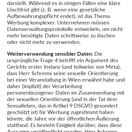
darstellt. Während es in einigen Fällen eine klare
Löschfrist gibt (z. B. wenn eine gesetzliche
Aufbewahrungspflicht endet), ist das Thema
Werbung komplexer. Unternehmen müssen
Datenverwaltungsprotokolle entwickeln, um nicht
mehr benötigte Daten schrittweise zu löschen
oder nicht mehr zu verwenden.
Weiterverwendung sensibler Daten.
Die
ursprüngliche Frage 4 betrifft ein Argument des
Gerichts erster Instanz (und teilweise von Meta),
dass Herr Schrems seine sexuelle Orientierung
bei einer Veranstaltung in Wien erwähnt habe und
daher (implizit) der Verarbeitung
personenbezogener Daten im Zusammenhang mit
der sexuellen Orientierung (und in der Tat dem
Sexualleben, das in Artikel 9 DSGVO gesondert
geschützt ist) für Werbung zugestimmt haben
könnte, die Jahre vor der öffentlichen Äußerung
stattfand. Es besteht Einigkeit darüber, dass diese
Aussagen veröffentlicht wurden. Herr Schrems