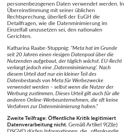
personenbezogenen Daten verwendet werden. In
Übereinstimmung mit seiner üblichen
Rechtsprechung, überließ der EuGH die
Detailfragen, wie die Datenminimierung im
Einzelfall umzusetzen sei, den nationalen
Gerichten.
Katharina Raabe-Stuppnig:
"Meta hat im Grunde
seit 20 Jahren einen riesigen Datenpool über die
Nutzenden aufgebaut, der täglich wächst. EU-Recht
verlangt jedoch eine ‚Datenminimierung‘.
Nach
diesem Urteil darf nur ein kleiner Teil des
Datenbestands von Meta für Werbezwecke
verwendet werden – selbst wenn die Nutzer der
Werbung zustimmen. Dieses Urteil gilt auch für alle
anderen Online-Werbeunternehmen, die oft keine
Verfahren zur Datenminimierung haben."
Zweite Teilfrage: Öffentliche Kritik legitimiert
Datenverarbeitung nicht.
Gemäß Artikel 9(2)(e)
DSGVO dürfen Informationen, die „offenkundig