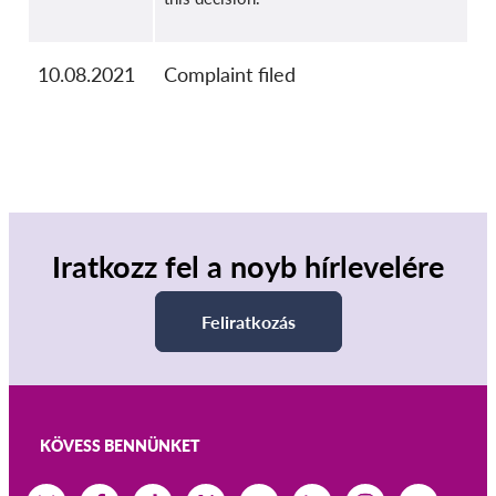
10.08.2021
Complaint filed
Iratkozz fel a noyb hírlevelére
Feliratkozás
KÖVESS BENNÜNKET