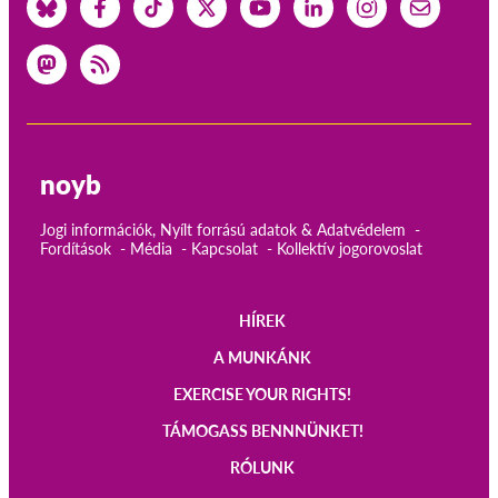
noyb
Jogi információk, Nyílt forrású adatok & Adatvédelem
Fordítások
Média
Kapcsolat
Kollektív jogorovoslat
HÍREK
Main
A MUNKÁNK
navigation
EXERCISE YOUR RIGHTS!
TÁMOGASS BENNNÜNKET!
RÓLUNK