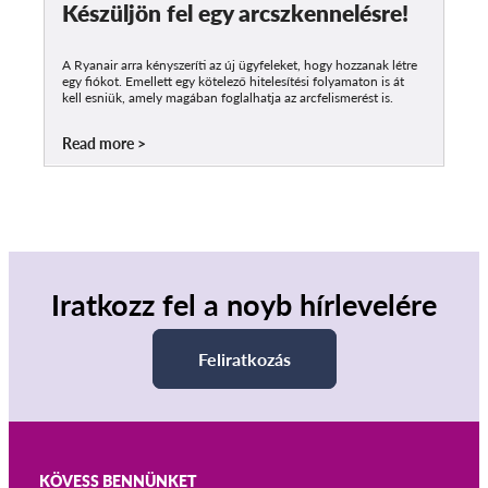
Készüljön fel egy arcszkennelésre!
A Ryanair arra kényszeríti az új ügyfeleket, hogy hozzanak létre
egy fiókot. Emellett egy kötelező hitelesítési folyamaton is át
kell esniük, amely magában foglalhatja az arcfelismerést is.
Read more
Iratkozz fel a noyb hírlevelére
Feliratkozás
KÖVESS BENNÜNKET