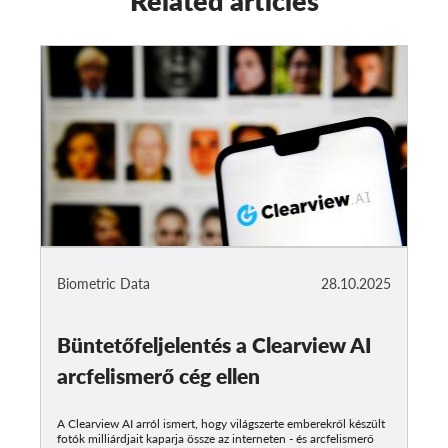
Related articles
Biometric Data
28.10.2025
Büntetőfeljelentés a Clearview AI
arcfelismerő cég ellen
A Clearview AI arról ismert, hogy világszerte emberekről készült
fotók milliárdjait kaparja össze az interneten - és arcfelismerő