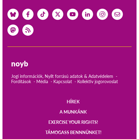
noyb
Jogi információk, Nyílt forrású adatok & Adatvédelem
Fordítások
Média
Kapcsolat
Kollektív jogorovoslat
HÍREK
Main
A MUNKÁNK
navigation
EXERCISE YOUR RIGHTS!
TÁMOGASS BENNNÜNKET!