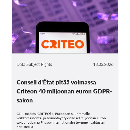
Data Subject Rights
13.03.2026
Conseil d'État pitää voimassa
Criteon 40 miljoonan euron GDPR-
sakon
CNIL määräsi CRITEOlle, Euroopan suurimmalle
verkkomainonta- ja seurantayritykselle 40 miljoonan euron
sakot noybin ja Privacy Internationalin tekemien valitusten
perusteella.