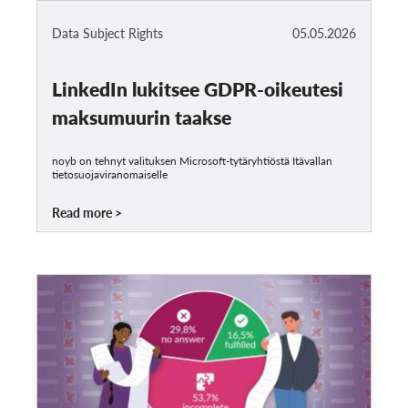
Data Subject Rights
05.05.2026
LinkedIn lukitsee GDPR-oikeutesi
maksumuurin taakse
noyb on tehnyt valituksen Microsoft-tytäryhtiöstä Itävallan
tietosuojaviranomaiselle
Read more