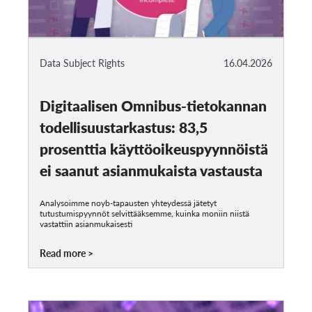
Data Subject Rights
16.04.2026
Digitaalisen Omnibus-tietokannan
todellisuustarkastus: 83,5
prosenttia käyttöoikeuspyynnöistä
ei saanut asianmukaista vastausta
Analysoimme noyb-tapausten yhteydessä jätetyt
tutustumispyynnöt selvittääksemme, kuinka moniin niistä
vastattiin asianmukaisesti
Read more