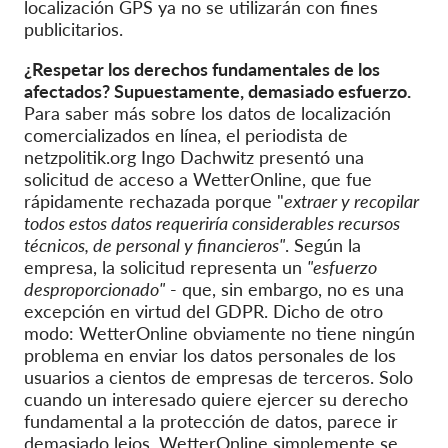
localización GPS ya no se utilizarán con fines
publicitarios.
¿Respetar los derechos fundamentales de los
afectados? Supuestamente, demasiado esfuerzo.
Para saber más sobre los datos de localización
comercializados en línea, el periodista de
netzpolitik.org Ingo Dachwitz presentó una
solicitud de acceso a WetterOnline, que fue
rápidamente rechazada porque "
extraer y recopilar
todos estos datos requeriría considerables recursos
técnicos, de personal y financieros"
. Según la
empresa, la solicitud representa un
"esfuerzo
desproporcionado"
- que, sin embargo, no es una
excepción en virtud del GDPR. Dicho de otro
modo: WetterOnline obviamente no tiene ningún
problema en enviar los datos personales de los
usuarios a cientos de empresas de terceros. Solo
cuando un interesado quiere ejercer su derecho
fundamental a la protección de datos, parece ir
demasiado lejos. WetterOnline simplemente se