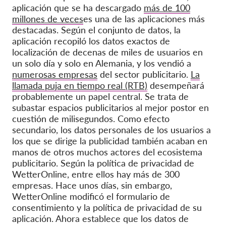
aplicación que se ha descargado
más de 100
millones de veces
es una de las aplicaciones más
destacadas. Según el conjunto de datos, la
aplicación recopiló los datos exactos de
localización de decenas de miles de usuarios en
un solo día y solo en Alemania, y los vendió a
numerosas empresas
del sector publicitario.
La
llamada puja en tiempo real (RTB)
desempeñará
probablemente un papel central. Se trata de
subastar espacios publicitarios al mejor postor en
cuestión de milisegundos. Como efecto
secundario, los datos personales de los usuarios a
los que se dirige la publicidad también acaban en
manos de otros muchos actores del ecosistema
publicitario. Según la política de privacidad de
WetterOnline, entre ellos hay más de 300
empresas. Hace unos días, sin embargo,
WetterOnline modificó el formulario de
consentimiento y la política de privacidad de su
aplicación. Ahora establece que los datos de