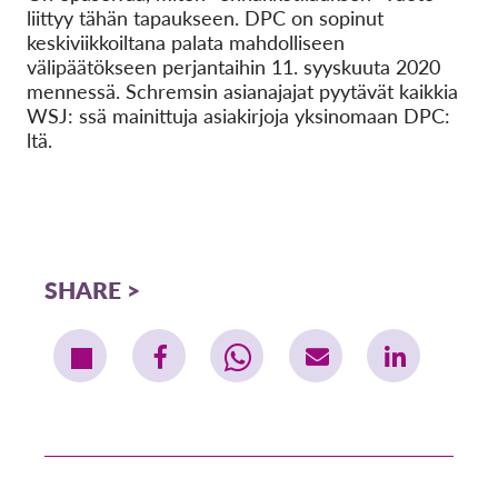
liittyy tähän tapaukseen. DPC on sopinut
keskiviikkoiltana palata mahdolliseen
välipäätökseen perjantaihin 11. syyskuuta 2020
mennessä. Schremsin asianajajat pyytävät kaikkia
WSJ: ssä mainittuja asiakirjoja yksinomaan DPC:
ltä.
SHARE