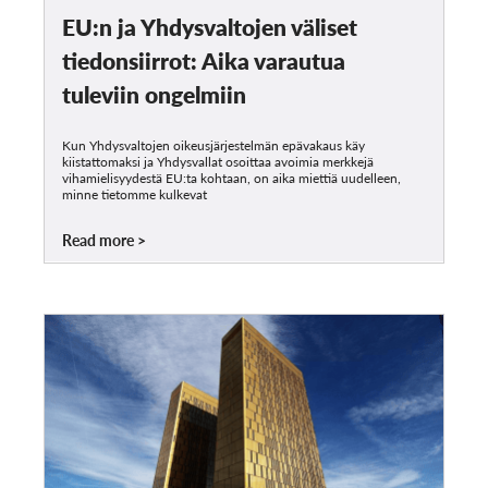
EU:n ja Yhdysvaltojen väliset
tiedonsiirrot: Aika varautua
tuleviin ongelmiin
Kun Yhdysvaltojen oikeusjärjestelmän epävakaus käy
kiistattomaksi ja Yhdysvallat osoittaa avoimia merkkejä
vihamielisyydestä EU:ta kohtaan, on aika miettiä uudelleen,
minne tietomme kulkevat
Read more