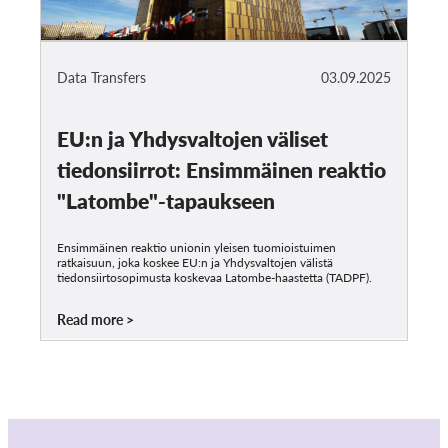
Data Transfers
03.09.2025
EU:n ja Yhdysvaltojen väliset
tiedonsiirrot: Ensimmäinen reaktio
"Latombe"-tapaukseen
Ensimmäinen reaktio unionin yleisen tuomioistuimen
ratkaisuun, joka koskee EU:n ja Yhdysvaltojen välistä
tiedonsiirtosopimusta koskevaa Latombe-haastetta (TADPF).
Read more