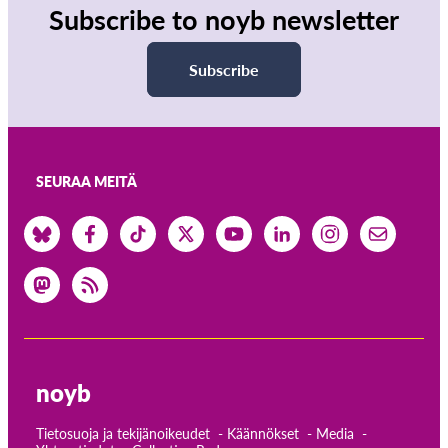
Subscribe to noyb newsletter
Subscribe
SEURAA MEITÄ
noyb
Tietosuoja ja tekijänoikeudet
Käännökset
Media