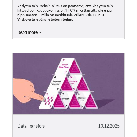
Yhdysvaltain korkein oikeus on päättänyt, että Yhdysvaltain
liittovaltion kauppakomissio (”FTC”) ei välttämättä ole enää
riippumaton – millä on merkittäviä vaikutuksia EU:n ja
Yhdysvaltain välisiin tietosiirtoihin.
Read more
Data Transfers
10.12.2025