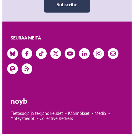
Subscribe
SEURAA MEITÄ
noyb
Tietosuoja ja tekijänoikeudet
Käännökset
Media
Yhteystiedot
Collective Redress