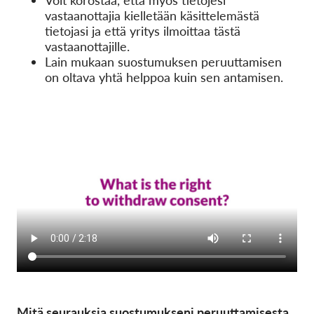
Voit korostaa, että myös tietojesi
vastaanottajia kielletään käsittelemästä
tietojasi ja että yritys ilmoittaa tästä
vastaanottajille.
Lain mukaan suostumuksen peruuttamisen
on oltava yhtä helppoa kuin sen antamisen.
Mitä seurauksia suostumukseni peruuttamisesta