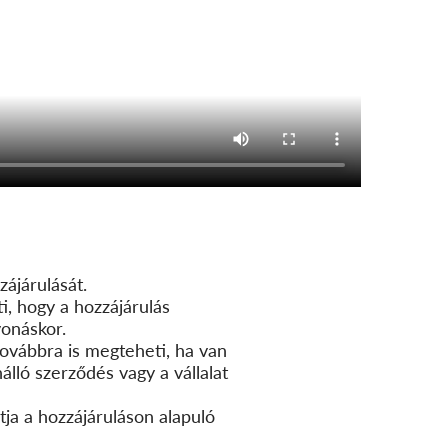
zájárulását.
ti, hogy a hozzájárulás
vonáskor.
 továbbra is megteheti, ha van
nálló szerződés vagy a vállalat
ja a hozzájáruláson alapuló