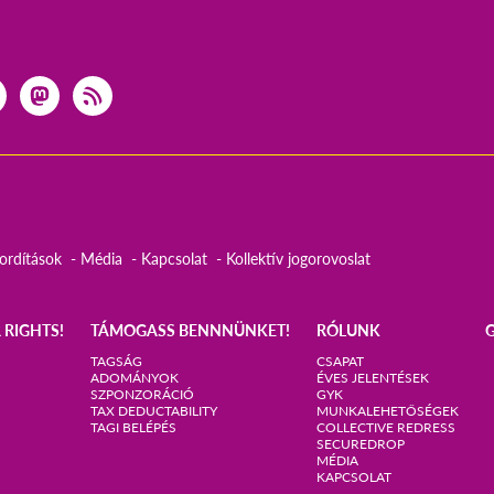
ordítások
Média
Kapcsolat
Kollektív jogorovoslat
 RIGHTS!
TÁMOGASS BENNNÜNKET!
RÓLUNK
TAGSÁG
CSAPAT
ADOMÁNYOK
ÉVES JELENTÉSEK
SZPONZORÁCIÓ
GYK
TAX DEDUCTABILITY
MUNKALEHETŐSÉGEK
TAGI BELÉPÉS
COLLECTIVE REDRESS
SECUREDROP
MÉDIA
KAPCSOLAT