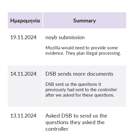
OnionShare
Protocol
ΜΜΕ
Ημερομηνία
Summary
Επικοινωνία
19.11.2024
noyb submission
GDPRhub
Mozilla would need to provide some
evidence. They plan illegal processing.
14.11.2024
DSB sends more documents
DSB sent us the questions it
previously had sent to the controller
after we asked for these questions.
13.11.2024
Asked DSB to send us the
questions they asked the
controller