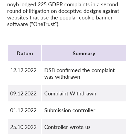
OnionShare
noyb lodged 225 GDPR complaints in a second
round of litigation on deceptive designs against
Medien
websites that use the popular cookie banner
Kontakt
software (“OneTrust”).
GDPRhub
Protocol
Datum
Summary
12.12.2022
DSB confirmed the complaint
was withdrawn
09.12.2022
Complaint Withdrawn
01.12.2022
Submission controller
25.10.2022
Controller wrote us